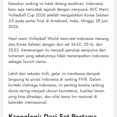
Kenaikan ranking ini tidak datang sendirian. Indonesia
baru saja mencetak sejarah dengan menjuarai AVC Men’s
Volleyball Cup 2026 setelah mengalahkan Korea Selatan
3-0 pada partai final di Amdavad, India, Minggu 28 Juni
2026.
Hasil resmi Volleyball World mencatat Indonesia menang
atas Korea Selatan dengan skor set 34-32, 25-16, dan
25-23. Kemenangan itu menjadi penutup sempurna dari
turnamen yang sebelumnya tidak menempatkan Indonesia
sebagai favorit utama.
Lebih dari sekadar trofi, gelar ini membawa dampak
langsung ke posisi Indonesia di ranking FIVB. Dalam
konteks olahraga Indonesia, ini penting karena ranking
dunia sering menjadi ukuran konsistensi, kualitas lawan
yang bisa dihadapi, dan nilai tawar tim nasional di
kalender internasional.
Kronologi: Dari Set Pertama