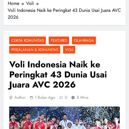
Home
Voli
Voli Indonesia Naik ke Peringkat 43 Dunia Usai Juara AVC
2026
CERITA KOMUNITAS
FEATURES
OLAHRAGA
PERJALANAN & KOMUNITAS
VOLI
Voli Indonesia Naik ke
Peringkat 43 Dunia Usai
Juara AVC 2026
Author
1 Bulan Ago
0
8 Mins