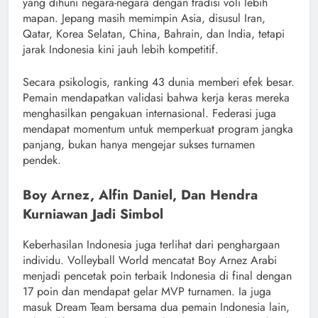
yang dihuni negara-negara dengan tradisi voli lebih
mapan. Jepang masih memimpin Asia, disusul Iran,
Qatar, Korea Selatan, China, Bahrain, dan India, tetapi
jarak Indonesia kini jauh lebih kompetitif.
Secara psikologis, ranking 43 dunia memberi efek besar.
Pemain mendapatkan validasi bahwa kerja keras mereka
menghasilkan pengakuan internasional. Federasi juga
mendapat momentum untuk memperkuat program jangka
panjang, bukan hanya mengejar sukses turnamen
pendek.
Boy Arnez, Alfin Daniel, Dan Hendra
Kurniawan Jadi Simbol
Keberhasilan Indonesia juga terlihat dari penghargaan
individu. Volleyball World mencatat Boy Arnez Arabi
menjadi pencetak poin terbaik Indonesia di final dengan
17 poin dan mendapat gelar MVP turnamen. Ia juga
masuk Dream Team bersama dua pemain Indonesia lain,