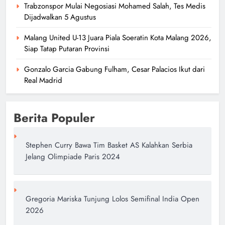
Trabzonspor Mulai Negosiasi Mohamed Salah, Tes Medis
Jordan Henderson Resmi Gabung
Dijadwalkan 5 Agustus
Chelsea, Dikontrak Dua Tahun
Malang United U-13 Juara Piala Soeratin Kota Malang 2026,
author
1 hari ago
Siap Tatap Putaran Provinsi
0
Gonzalo Garcia Gabung Fulham, Cesar Palacios Ikut dari
Real Madrid
Berita Populer
Stephen Curry Bawa Tim Basket AS Kalahkan Serbia
Jelang Olimpiade Paris 2024
Gregoria Mariska Tunjung Lolos Semifinal India Open
2026