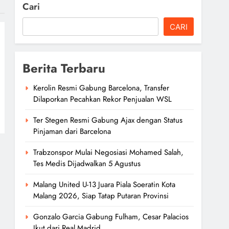
Cari
CARI
Berita Terbaru
Kerolin Resmi Gabung Barcelona, Transfer
Dilaporkan Pecahkan Rekor Penjualan WSL
Ter Stegen Resmi Gabung Ajax dengan Status
Pinjaman dari Barcelona
Trabzonspor Mulai Negosiasi Mohamed Salah,
Tes Medis Dijadwalkan 5 Agustus
Malang United U-13 Juara Piala Soeratin Kota
Malang 2026, Siap Tatap Putaran Provinsi
Gonzalo Garcia Gabung Fulham, Cesar Palacios
Ikut dari Real Madrid