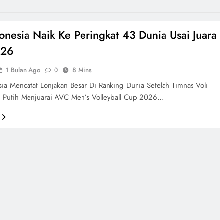
donesia Naik Ke Peringkat 43 Dunia Usai Juara
026
1 Bulan Ago
0
8 Mins
sia Mencatat Lonjakan Besar Di Ranking Dunia Setelah Timnas Voli
h Putih Menjuarai AVC Men’s Volleyball Cup 2026….