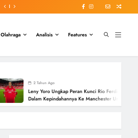
Olahraga
Analisis
Features
2 Tahun Ago
Leny Yoro Ungkap Peran Kunci Rio Ferdinand
Dalam Kepindahannya Ke Manchester United
Senilai £58 Juta