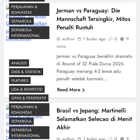
PERJALANAN &
Jerman vs Paraguay: Die
KOMUNITAS
Mannschaft Tersingkir, Mitos
SEPAKBOLA
Penalti Runtuh
SEPAKBOLA
INTERNASIONAL
author
1 bulan ago
0
9
mins
Jerman vs Paraguay berakhir dramatis
ANALISIS
di Round of 32 Piala Dunia 2026.
Paraguay menang 4-3 lewat adu
DATA & STATISTIK
penalti setelah bermain…
FEATURES
Read More
LIGA & KOMPETISI
OPINI & PERSPEKTIF
PERJALANAN &
Brasil vs Jepang: Martinelli
KOMUNITAS
Selamatkan Selecao di Menit
SEPAKBOLA
Akhir
SEPAKBOLA
INTERNASIONAL
author
1 bulan ago
0
9