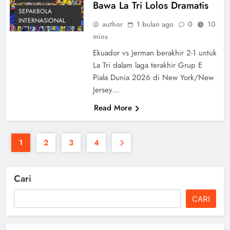
Bawa La Tri Lolos Dramatis
SEPAKBOLA
INTERNASIONAL
author
1 bulan ago
0
10
mins
Ekuador vs Jerman berakhir 2-1 untuk
La Tri dalam laga terakhir Grup E
Piala Dunia 2026 di New York/New
Jersey…
Read More
1
2
3
4
Cari
CARI