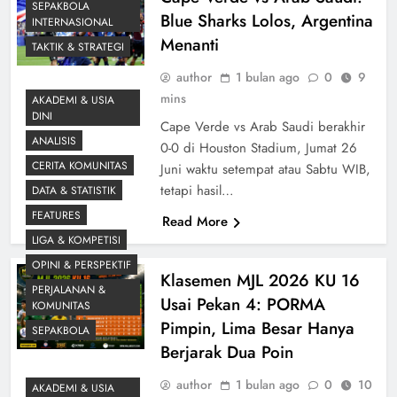
SEPAKBOLA
Blue Sharks Lolos, Argentina
INTERNASIONAL
Menanti
TAKTIK & STRATEGI
author
1 bulan ago
0
9
mins
AKADEMI & USIA
DINI
Cape Verde vs Arab Saudi berakhir
ANALISIS
0-0 di Houston Stadium, Jumat 26
CERITA KOMUNITAS
Juni waktu setempat atau Sabtu WIB,
tetapi hasil…
DATA & STATISTIK
FEATURES
Read More
LIGA & KOMPETISI
OPINI & PERSPEKTIF
Klasemen MJL 2026 KU 16
PERJALANAN &
Usai Pekan 4: PORMA
KOMUNITAS
Pimpin, Lima Besar Hanya
SEPAKBOLA
Berjarak Dua Poin
author
1 bulan ago
0
10
AKADEMI & USIA