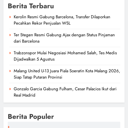
Berita Terbaru
Kerolin Resmi Gabung Barcelona, Transfer Dilaporkan
Pecahkan Rekor Penjualan WSL
Ter Stegen Resmi Gabung Ajax dengan Status Pinjaman
dari Barcelona
Trabzonspor Mulai Negosiasi Mohamed Salah, Tes Medis
Dijadwalkan 5 Agustus
Malang United U-13 Juara Piala Soeratin Kota Malang 2026,
Siap Tatap Putaran Provinsi
Gonzalo Garcia Gabung Fulham, Cesar Palacios Ikut dari
Real Madrid
Berita Populer