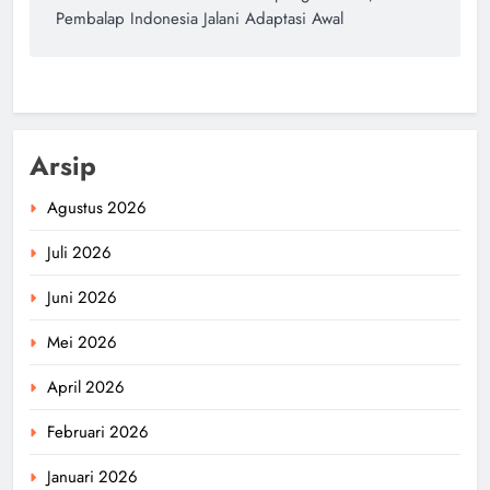
Pembalap Indonesia Jalani Adaptasi Awal
Arsip
Agustus 2026
Juli 2026
Juni 2026
Mei 2026
April 2026
Februari 2026
Januari 2026