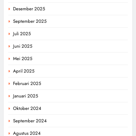
Desember 2025
September 2025
Juli 2025
Juni 2025
Mei 2025
April 2025
Februari 2025
Januari 2025
Oktober 2024
September 2024
Agustus 2024