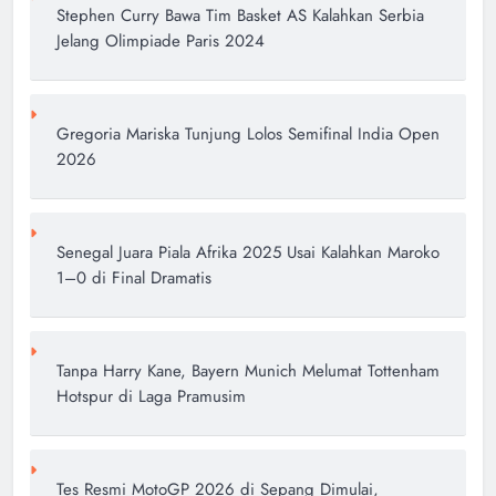
Stephen Curry Bawa Tim Basket AS Kalahkan Serbia
Jelang Olimpiade Paris 2024
Gregoria Mariska Tunjung Lolos Semifinal India Open
2026
Senegal Juara Piala Afrika 2025 Usai Kalahkan Maroko
1–0 di Final Dramatis
Tanpa Harry Kane, Bayern Munich Melumat Tottenham
Hotspur di Laga Pramusim
Tes Resmi MotoGP 2026 di Sepang Dimulai,