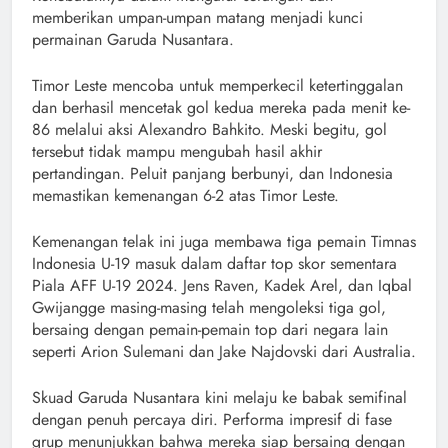
memberikan umpan-umpan matang menjadi kunci
permainan Garuda Nusantara.
Timor Leste mencoba untuk memperkecil ketertinggalan
dan berhasil mencetak gol kedua mereka pada menit ke-
86 melalui aksi Alexandro Bahkito. Meski begitu, gol
tersebut tidak mampu mengubah hasil akhir
pertandingan. Peluit panjang berbunyi, dan Indonesia
memastikan kemenangan 6-2 atas Timor Leste.
Kemenangan telak ini juga membawa tiga pemain Timnas
Indonesia U-19 masuk dalam daftar top skor sementara
Piala AFF U-19 2024. Jens Raven, Kadek Arel, dan Iqbal
Gwijangge masing-masing telah mengoleksi tiga gol,
bersaing dengan pemain-pemain top dari negara lain
seperti Arion Sulemani dan Jake Najdovski dari Australia.
Skuad Garuda Nusantara kini melaju ke babak semifinal
dengan penuh percaya diri. Performa impresif di fase
grup menunjukkan bahwa mereka siap bersaing dengan