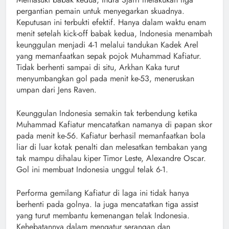
pergantian pemain untuk menyegarkan skuadnya.
Keputusan ini terbukti efektif. Hanya dalam waktu enam
menit setelah kick-off babak kedua, Indonesia menambah
keunggulan menjadi 4-1 melalui tandukan Kadek Arel
yang memanfaatkan sepak pojok Muhammad Kafiatur.
Tidak berhenti sampai di situ, Arkhan Kaka turut
menyumbangkan gol pada menit ke-53, meneruskan
umpan dari Jens Raven.
Keunggulan Indonesia semakin tak terbendung ketika
Muhammad Kafiatur mencatatkan namanya di papan skor
pada menit ke-56. Kafiatur berhasil memanfaatkan bola
liar di luar kotak penalti dan melesatkan tembakan yang
tak mampu dihalau kiper Timor Leste, Alexandre Oscar.
Gol ini membuat Indonesia unggul telak 6-1.
Performa gemilang Kafiatur di laga ini tidak hanya
berhenti pada golnya. Ia juga mencatatkan tiga assist
yang turut membantu kemenangan telak Indonesia.
Kehebatannya dalam mengatur serangan dan