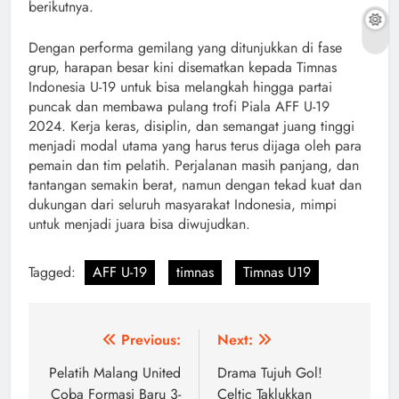
berikutnya.
Dengan performa gemilang yang ditunjukkan di fase
grup, harapan besar kini disematkan kepada Timnas
Indonesia U-19 untuk bisa melangkah hingga partai
puncak dan membawa pulang trofi Piala AFF U-19
2024. Kerja keras, disiplin, dan semangat juang tinggi
menjadi modal utama yang harus terus dijaga oleh para
pemain dan tim pelatih. Perjalanan masih panjang, dan
tantangan semakin berat, namun dengan tekad kuat dan
dukungan dari seluruh masyarakat Indonesia, mimpi
untuk menjadi juara bisa diwujudkan.
Tagged:
AFF U-19
timnas
Timnas U19
Navigasi
Previous:
Next:
pos
Pelatih Malang United
Drama Tujuh Gol!
Coba Formasi Baru 3-
Celtic Taklukkan