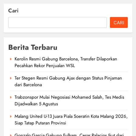
Cari
CARI
Berita Terbaru
Kerolin Resmi Gabung Barcelona, Transfer Dilaporkan
Pecahkan Rekor Penjualan WSL
Ter Stegen Resmi Gabung Ajax dengan Status Pinjaman
dari Barcelona
Trabzonspor Mulai Negosiasi Mohamed Salah, Tes Medis
Dijadwalkan 5 Agustus
Malang United U-13 Juara Piala Soeratin Kota Malang 2026,
Siap Tatap Putaran Provinsi
Gonzalo Garcia Gabung Fulham, Cesar Palacios Ikut dari