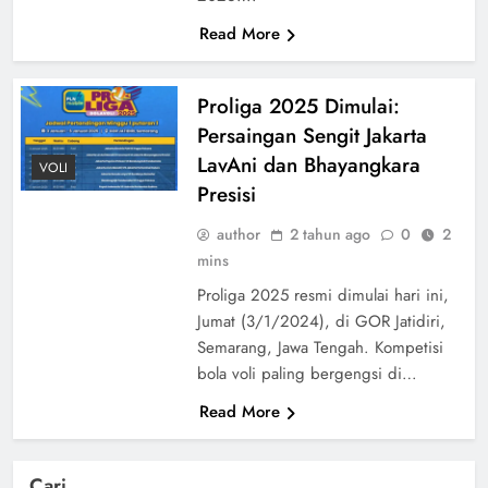
Read More
Proliga 2025 Dimulai:
Persaingan Sengit Jakarta
LavAni dan Bhayangkara
VOLI
Presisi
author
2 tahun ago
0
2
mins
Proliga 2025 resmi dimulai hari ini,
Jumat (3/1/2024), di GOR Jatidiri,
Semarang, Jawa Tengah. Kompetisi
bola voli paling bergengsi di…
Read More
Cari