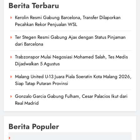
Berita Terbaru
Kerolin Resmi Gabung Barcelona, Transfer Dilaporkan
Pecahkan Rekor Penjualan WSL
Ter Stegen Resmi Gabung Ajax dengan Status Pinjaman
dari Barcelona
Trabzonspor Mulai Negosiasi Mohamed Salah, Tes Medis
Dijadwalkan 5 Agustus
Malang United U-13 Juara Piala Soeratin Kota Malang 2026,
Siap Tatap Putaran Provinsi
Gonzalo Garcia Gabung Fulham, Cesar Palacios Ikut dari
Real Madrid
Berita Populer