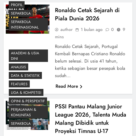
PROFIL
Ronaldo Cetak Sejarah di
SEPAKBOLA
Piala Dunia 2026
SEPAKBOLA
INTERNASIONAL
author
1 bulan ago
0
9
mins
Ronaldo Cetak Sejarah, Portugal
AKADEMI & USIA
Kembali Bernapas Cristiano Ronaldo
DINI
belum selesai. Di usia 41 tahun,
ANALISIS
ketika sebagian besar pesepak bola
sudah…
DATA & STATISTIK
FEATURES
Read More
LIGA & KOMPETISI
OPINI & PERSPEKTIF
PSSI Pantau Malang Junior
PERJALANAN &
League 2026, Talenta Muda
KOMUNITAS
Malang Dibidik untuk
SEPAKBOLA
Proyeksi Timnas U-17