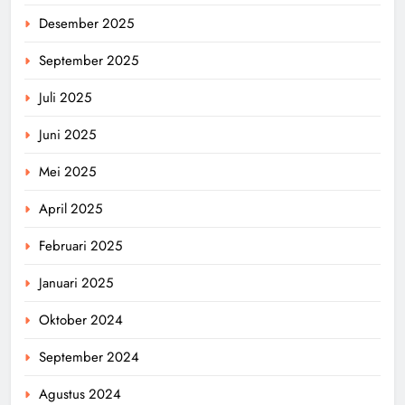
Desember 2025
September 2025
Juli 2025
Juni 2025
Mei 2025
April 2025
Februari 2025
Januari 2025
Oktober 2024
September 2024
Agustus 2024