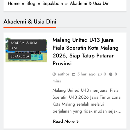
Home
Blog
Sepakbola
Akademi & Usia Dini
Akademi & Usia Dini
Malang United U-13 Juara
AKADEMI & USIA
Piala Soeratin Kota Malang
DINI
2026, Siap Tatap Putaran
SEPAKBOLA
Provinsi
author
5 hari ago
0
8
mins
Malang United U-13 menjuarai Piala
Soeratin U-13 2026 Jawa Timur zona
Kota Malang setelah melalui
perjalanan yang tidak mudah sejak…
Read More