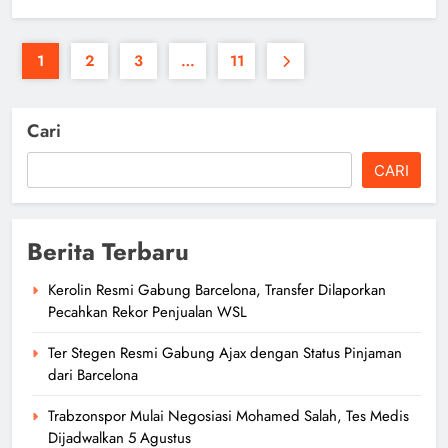
1
2
3
…
11
Cari
CARI
Berita Terbaru
Kerolin Resmi Gabung Barcelona, Transfer Dilaporkan
Pecahkan Rekor Penjualan WSL
Ter Stegen Resmi Gabung Ajax dengan Status Pinjaman
dari Barcelona
Trabzonspor Mulai Negosiasi Mohamed Salah, Tes Medis
Dijadwalkan 5 Agustus