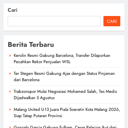
Cari
CARI
Berita Terbaru
Kerolin Resmi Gabung Barcelona, Transfer Dilaporkan
Pecahkan Rekor Penjualan WSL
Ter Stegen Resmi Gabung Ajax dengan Status Pinjaman
dari Barcelona
Trabzonspor Mulai Negosiasi Mohamed Salah, Tes Medis
Dijadwalkan 5 Agustus
Malang United U-13 Juara Piala Soeratin Kota Malang 2026,
Siap Tatap Putaran Provinsi
Gonzalo Garcia Gabung Fulham, Cesar Palacios Ikut dari