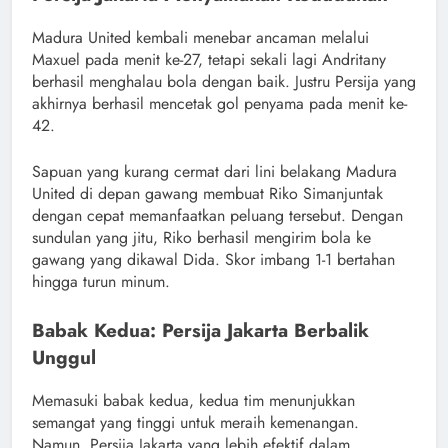
Madura United kembali menebar ancaman melalui
Maxuel pada menit ke-27, tetapi sekali lagi Andritany
berhasil menghalau bola dengan baik. Justru Persija yang
akhirnya berhasil mencetak gol penyama pada menit ke-
42.
Sapuan yang kurang cermat dari lini belakang Madura
United di depan gawang membuat Riko Simanjuntak
dengan cepat memanfaatkan peluang tersebut. Dengan
sundulan yang jitu, Riko berhasil mengirim bola ke
gawang yang dikawal Dida. Skor imbang 1-1 bertahan
hingga turun minum.
Babak Kedua: Persija Jakarta Berbalik
Unggul
Memasuki babak kedua, kedua tim menunjukkan
semangat yang tinggi untuk meraih kemenangan.
Namun, Persija Jakarta yang lebih efektif dalam