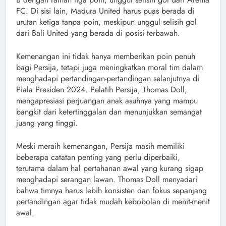
FC. Di sisi lain, Madura United harus puas berada di
urutan ketiga tanpa poin, meskipun unggul selisih gol
dari Bali United yang berada di posisi terbawah.
Kemenangan ini tidak hanya memberikan poin penuh
bagi Persija, tetapi juga meningkatkan moral tim dalam
menghadapi pertandingan-pertandingan selanjutnya di
Piala Presiden 2024. Pelatih Persija, Thomas Doll,
mengapresiasi perjuangan anak asuhnya yang mampu
bangkit dari ketertinggalan dan menunjukkan semangat
juang yang tinggi.
Meski meraih kemenangan, Persija masih memiliki
beberapa catatan penting yang perlu diperbaiki,
terutama dalam hal pertahanan awal yang kurang sigap
menghadapi serangan lawan. Thomas Doll menyadari
bahwa timnya harus lebih konsisten dan fokus sepanjang
pertandingan agar tidak mudah kebobolan di menit-menit
awal.