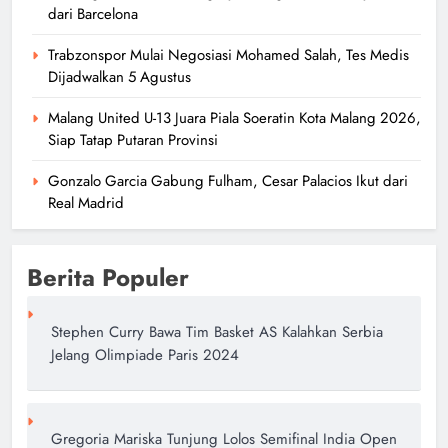
dari Barcelona
Trabzonspor Mulai Negosiasi Mohamed Salah, Tes Medis
Dijadwalkan 5 Agustus
Malang United U-13 Juara Piala Soeratin Kota Malang 2026,
Siap Tatap Putaran Provinsi
Gonzalo Garcia Gabung Fulham, Cesar Palacios Ikut dari
Real Madrid
Berita Populer
Stephen Curry Bawa Tim Basket AS Kalahkan Serbia
Jelang Olimpiade Paris 2024
Gregoria Mariska Tunjung Lolos Semifinal India Open