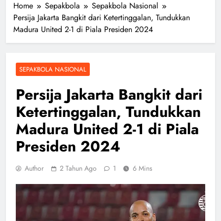
Home
Sepakbola
Sepakbola Nasional
Persija Jakarta Bangkit dari Ketertinggalan, Tundukkan
Madura United 2-1 di Piala Presiden 2024
SEPAKBOLA NASIONAL
Persija Jakarta Bangkit dari
Ketertinggalan, Tundukkan
Madura United 2-1 di Piala
Presiden 2024
Author
2 Tahun Ago
1
6 Mins