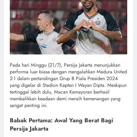
Pada hari Minggu (21/7), Persija Jakarta menunjukkan
performa luar biasa dengan mengalahkan Madura United
2-1 dalam pertandingan Grup B Piala Presiden 2024
yang digelar di Stadion Kapten I Wayan Dipta. Meskipun
tertinggal lebih dulu, Macan Kemayoran berhasil
membalikkan keadaan demi meraih kemenangan yang
sangat penting ini.
Babak Pertama: Awal Yang Berat Bagi
Persija Jakarta