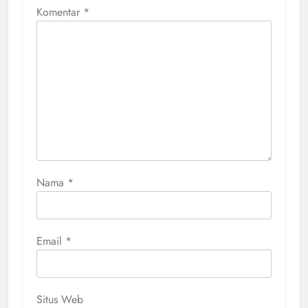
Komentar
*
Nama
*
Email
*
Situs Web