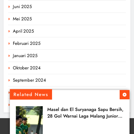
Juni 2025
Mei 2025
April 2025
Februari 2025
Januari 2025
Oktober 2024
September 2024
Agustus 2024
Related News
Juli 2024
Masel dan El Suryanaga Sapu Bersih,
28 Gol Warnai Laga Malang Junior
League U-16 Hari Ini