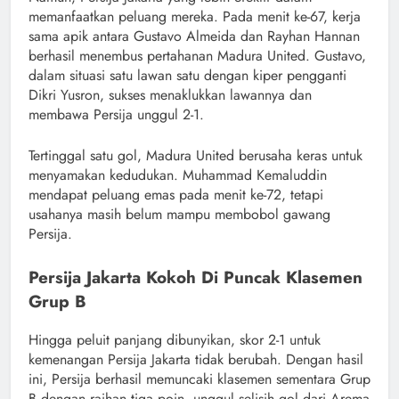
memanfaatkan peluang mereka. Pada menit ke-67, kerja
sama apik antara Gustavo Almeida dan Rayhan Hannan
berhasil menembus pertahanan Madura United. Gustavo,
dalam situasi satu lawan satu dengan kiper pengganti
Dikri Yusron, sukses menaklukkan lawannya dan
membawa Persija unggul 2-1.
Tertinggal satu gol, Madura United berusaha keras untuk
menyamakan kedudukan. Muhammad Kemaluddin
mendapat peluang emas pada menit ke-72, tetapi
usahanya masih belum mampu membobol gawang
Persija.
Persija Jakarta Kokoh Di Puncak Klasemen
Grup B
Hingga peluit panjang dibunyikan, skor 2-1 untuk
kemenangan Persija Jakarta tidak berubah. Dengan hasil
ini, Persija berhasil memuncaki klasemen sementara Grup
B dengan raihan tiga poin, unggul selisih gol dari Arema