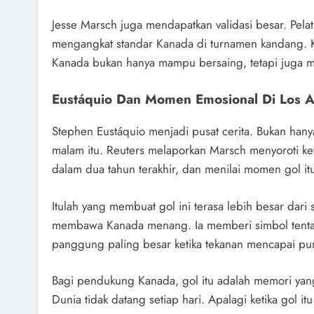
Jesse Marsch juga mendapatkan validasi besar. Pelat
mengangkat standar Kanada di turnamen kandang. 
Kanada bukan hanya mampu bersaing, tetapi juga 
Eustáquio Dan Momen Emosional Di Los 
Stephen Eustáquio menjadi pusat cerita. Bukan hanya
malam itu. Reuters melaporkan Marsch menyoroti ke
dalam dua tahun terakhir, dan menilai momen gol it
Itulah yang membuat gol ini terasa lebih besar dari
membawa Kanada menang. Ia memberi simbol tentan
panggung paling besar ketika tekanan mencapai pu
Bagi pendukung Kanada, gol itu adalah memori yang
Dunia tidak datang setiap hari. Apalagi ketika gol 