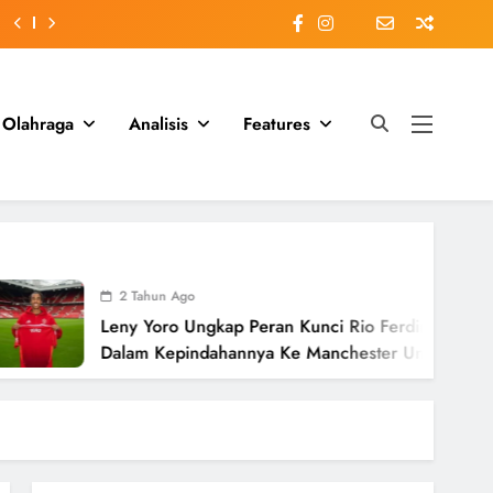
Olahraga
Analisis
Features
2 Tahun Ago
eny Yoro Ungkap Peran Kunci Rio Ferdinand
alam Kepindahannya Ke Manchester United
nilai £58 Juta