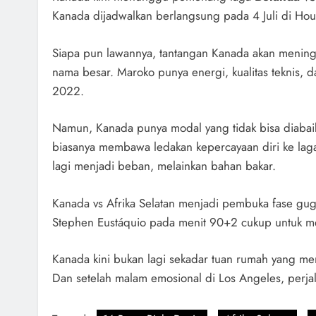
Kanada dijadwalkan berlangsung pada 4 Juli di Hou
Siapa pun lawannya, tantangan Kanada akan mening
nama besar. Maroko punya energi, kualitas teknis, d
2022.
Namun, Kanada punya modal yang tidak bisa diabai
biasanya membawa ledakan kepercayaan diri ke laga 
lagi menjadi beban, melainkan bahan bakar.
Kanada vs Afrika Selatan menjadi pembuka fase gu
Stephen Eustáquio pada menit 90+2 cukup untuk m
Kanada kini bukan lagi sekadar tuan rumah yang me
Dan setelah malam emosional di Los Angeles, perjala