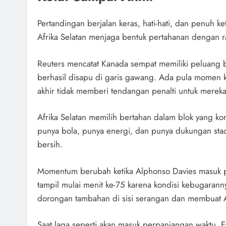
Pertandingan berjalan keras, hati-hati, dan penuh
Afrika Selatan menjaga bentuk pertahanan dengan r
Reuters mencatat Kanada sempat memiliki peluang 
berhasil disapu di garis gawang. Ada pula momen ke
akhir tidak memberi tendangan penalti untuk mereka
Afrika Selatan memilih bertahan dalam blok yang kom
punya bola, punya energi, dan punya dukungan sta
bersih.
Momentum berubah ketika Alphonso Davies masuk p
tampil mulai menit ke-75 karena kondisi kebugara
dorongan tambahan di sisi serangan dan membuat A
Saat laga seperti akan masuk perpanjangan waktu,