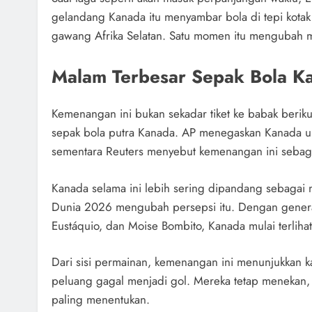
gelandang Kanada itu menyambar bola di tepi kota
gawang Afrika Selatan. Satu momen itu mengubah m
Malam Terbesar Sepak Bola K
Kemenangan ini bukan sekadar tiket ke babak beriku
sepak bola putra Kanada. AP menegaskan Kanada unt
sementara Reuters menyebut kemenangan ini sebagai 
Kanada selama ini lebih sering dipandang sebagai 
Dunia 2026 mengubah persepsi itu. Dengan generas
Eustáquio, dan Moise Bombito, Kanada mulai terlihat
Dari sisi permainan, kemenangan ini menunjukkan ka
peluang gagal menjadi gol. Mereka tetap menekan
paling menentukan.