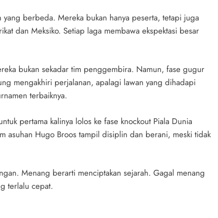
 yang berbeda. Mereka bukan hanya peserta, tetapi juga
ikat dan Meksiko. Setiap laga membawa ekspektasi besar
reka bukan sekadar tim penggembira. Namun, fase gugur
sung mengakhiri perjalanan, apalagi lawan yang dihadapi
urnamen terbaiknya.
untuk pertama kalinya lolos ke fase knockout Piala Dunia
im asuhan Hugo Broos tampil disiplin dan berani, meski tidak
tangan. Menang berarti menciptakan sejarah. Gagal menang
 terlalu cepat.