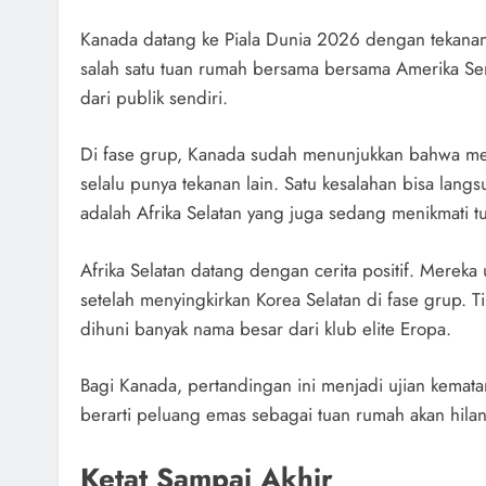
Kanada datang ke Piala Dunia 2026 dengan tekanan
salah satu tuan rumah bersama bersama Amerika Ser
dari publik sendiri.
Di fase grup, Kanada sudah menunjukkan bahwa me
selalu punya tekanan lain. Satu kesalahan bisa lang
adalah Afrika Selatan yang juga sedang menikmati t
Afrika Selatan datang dengan cerita positif. Mereka 
setelah menyingkirkan Korea Selatan di fase grup. T
dihuni banyak nama besar dari klub elite Eropa.
Bagi Kanada, pertandingan ini menjadi ujian kema
berarti peluang emas sebagai tuan rumah akan hilang
Ketat Sampai Akhir