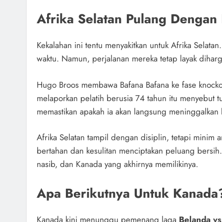
Afrika Selatan Pulang Dengan
Kekalahan ini tentu menyakitkan untuk Afrika Selat
waktu. Namun, perjalanan mereka tetap layak diharg
Hugo Broos membawa Bafana Bafana ke fase knockou
melaporkan pelatih berusia 74 tahun itu menyebut t
memastikan apakah ia akan langsung meninggalkan ku
Afrika Selatan tampil dengan disiplin, tetapi mini
bertahan dan kesulitan menciptakan peluang bersih.
nasib, dan Kanada yang akhirnya memilikinya.
Apa Berikutnya Untuk Kanada
Kanada kini menunggu pemenang laga
Belanda v