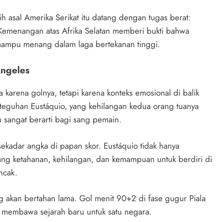
ih asal Amerika Serikat itu datang dengan tugas berat:
Kemenangan atas Afrika Selatan memberi bukti bahwa
mampu menang dalam laga bertekanan tinggi.
Angeles
 karena golnya, tetapi karena konteks emosional di balik
teguhan Eustáquio, yang kehilangan kedua orang tuanya
u sangat berarti bagi sang pemain.
 sekadar angka di papan skor. Eustáquio tidak hanya
g ketahanan, kehilangan, dan kemampuan untuk berdiri di
ncak.
 akan bertahan lama. Gol menit 90+2 di fase gugur Piala
itu membawa sejarah baru untuk satu negara.