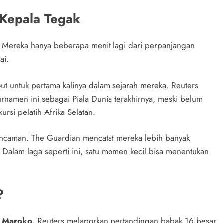
 Kepala Tegak
an. Mereka hanya beberapa menit lagi dari perpanjangan
ai.
t untuk pertama kalinya dalam sejarah mereka. Reuters
urnamen ini sebagai Piala Dunia terakhirnya, meski belum
rsi pelatih Afrika Selatan.
m ancaman. The Guardian mencatat mereka lebih banyak
 Dalam laga seperti ini, satu momen kecil bisa menentukan
?
s Maroko
. Reuters melaporkan pertandingan babak 16 besar