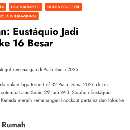
RES
LIGA & KOMPETISI
OPINI & PERSPEKTIF
BOLA INTERNASIONAL
n: Eustáquio Jadi
ke 16 Besar
ada dalam laga Round of 32 Piala Dunia 2026 di Los
setempat atau Senin 29 Juni WIB. Stephen Eustáquio
Kanada meraih kemenangan knockout pertama dan lolos ke
 Rumah