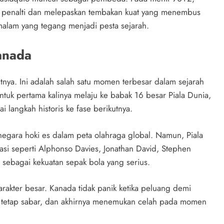
k penalti dan melepaskan tembakan kuat yang menembus
alam yang tegang menjadi pesta sejarah.
anada
tnya. Ini adalah salah satu momen terbesar dalam sejarah
uk pertama kalinya melaju ke babak 16 besar Piala Dunia,
langkah historis ke fase berikutnya.
negara hoki es dalam peta olahraga global. Namun, Piala
i seperti Alphonso Davies, Jonathan David, Stephen
 sebagai kekuatan sepak bola yang serius.
rakter besar. Kanada tidak panik ketika peluang demi
, tetap sabar, dan akhirnya menemukan celah pada momen