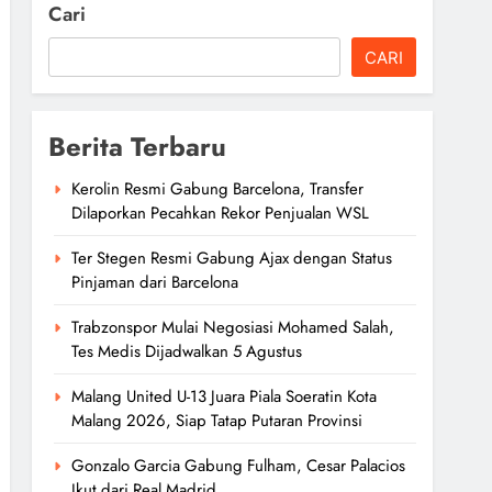
Cari
CARI
Berita Terbaru
Kerolin Resmi Gabung Barcelona, Transfer
Dilaporkan Pecahkan Rekor Penjualan WSL
Ter Stegen Resmi Gabung Ajax dengan Status
Pinjaman dari Barcelona
Trabzonspor Mulai Negosiasi Mohamed Salah,
Tes Medis Dijadwalkan 5 Agustus
Malang United U-13 Juara Piala Soeratin Kota
Malang 2026, Siap Tatap Putaran Provinsi
Gonzalo Garcia Gabung Fulham, Cesar Palacios
Ikut dari Real Madrid