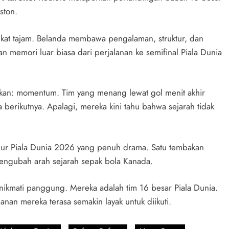
ston.
kat tajam. Belanda membawa pengalaman, struktur, dan
an memori luar biasa dari perjalanan ke semifinal Piala Dunia
kan: momentum. Tim yang menang lewat gol menit akhir
berikutnya. Apalagi, mereka kini tahu bahwa sejarah tidak
gur Piala Dunia 2026 yang penuh drama. Satu tembakan
engubah arah sejarah sepak bola Kanada.
nikmati panggung. Mereka adalah tim 16 besar Piala Dunia.
nan mereka terasa semakin layak untuk diikuti.