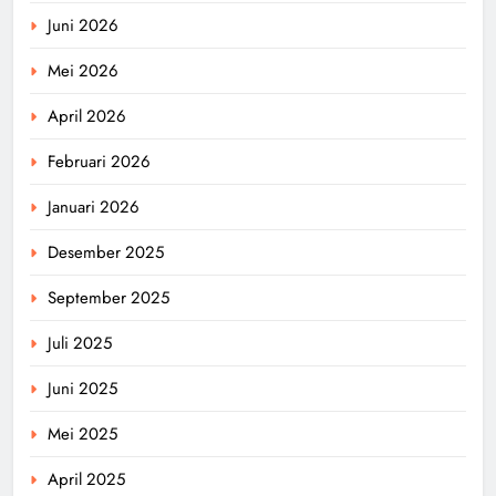
Juni 2026
Mei 2026
April 2026
Februari 2026
Januari 2026
Desember 2025
September 2025
Juli 2025
Juni 2025
Mei 2025
April 2025