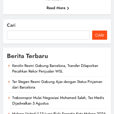
Read More
Cari
CARI
Berita Terbaru
Kerolin Resmi Gabung Barcelona, Transfer Dilaporkan
Pecahkan Rekor Penjualan WSL
Ter Stegen Resmi Gabung Ajax dengan Status Pinjaman
dari Barcelona
Trabzonspor Mulai Negosiasi Mohamed Salah, Tes Medis
Dijadwalkan 5 Agustus
Malang United U-13 Juara Piala Soeratin Kota Malang 2026,