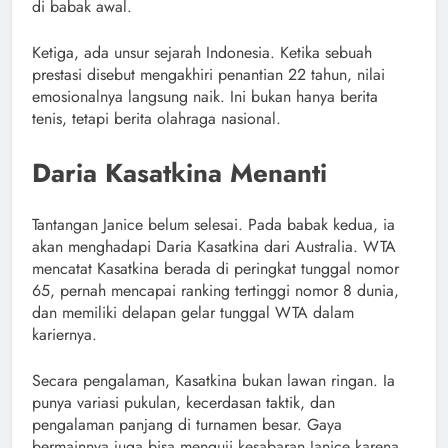
di babak awal.
Ketiga, ada unsur sejarah Indonesia. Ketika sebuah
prestasi disebut mengakhiri penantian 22 tahun, nilai
emosionalnya langsung naik. Ini bukan hanya berita
tenis, tetapi berita olahraga nasional.
Daria Kasatkina Menanti
Tantangan Janice belum selesai. Pada babak kedua, ia
akan menghadapi Daria Kasatkina dari Australia. WTA
mencatat Kasatkina berada di peringkat tunggal nomor
65, pernah mencapai ranking tertinggi nomor 8 dunia,
dan memiliki delapan gelar tunggal WTA dalam
kariernya.
Secara pengalaman, Kasatkina bukan lawan ringan. Ia
punya variasi pukulan, kecerdasan taktik, dan
pengalaman panjang di turnamen besar. Gaya
bermainnya juga bisa menguji kesabaran Janice karena