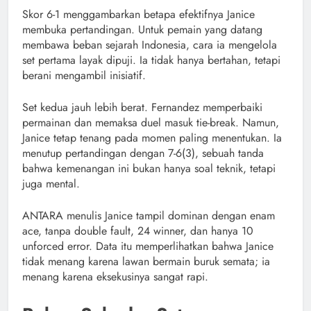
Skor 6-1 menggambarkan betapa efektifnya Janice
membuka pertandingan. Untuk pemain yang datang
membawa beban sejarah Indonesia, cara ia mengelola
set pertama layak dipuji. Ia tidak hanya bertahan, tetapi
berani mengambil inisiatif.
Set kedua jauh lebih berat. Fernandez memperbaiki
permainan dan memaksa duel masuk tie-break. Namun,
Janice tetap tenang pada momen paling menentukan. Ia
menutup pertandingan dengan 7-6(3), sebuah tanda
bahwa kemenangan ini bukan hanya soal teknik, tetapi
juga mental.
ANTARA menulis Janice tampil dominan dengan enam
ace, tanpa double fault, 24 winner, dan hanya 10
unforced error. Data itu memperlihatkan bahwa Janice
tidak menang karena lawan bermain buruk semata; ia
menang karena eksekusinya sangat rapi.