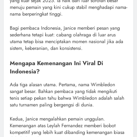
yang kuat sejak 2025. Ia naik dari luar sorotan besar
menuju pemain yang kini cukup stabil menghadapi nama-
nama berperingkat tinggi.
Bagi pembaca Indonesia, Janice memberi pesan yang
sederhana tetapi kuat: cabang olahraga di luar arus
utama tetap bisa menciptakan momen nasional jika ada
sistem, keberanian, dan konsistensi.
Mengapa Kemenangan Ini Viral Di
Indonesia?
Ada tiga alasan utama. Pertama, nama Wimbledon
sangat besar. Bahkan pembaca yang tidak mengikuti
tenis setiap pekan tahu bahwa Wimbledon adalah salah
satu turnamen paling bergengsi di dunia.
Kedua, Janice mengalahkan pemain unggulan.
Kemenangan atas Leylah Fernandez memberi bobot
kompetitif yang lebih kuat dibanding kemenangan biasa