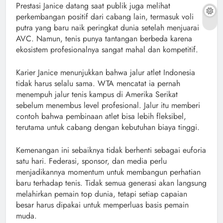
Prestasi Janice datang saat publik juga melihat
perkembangan positif dari cabang lain, termasuk voli
putra yang baru naik peringkat dunia setelah menjuarai
AVC. Namun, tenis punya tantangan berbeda karena
ekosistem profesionalnya sangat mahal dan kompetitif.
Karier Janice menunjukkan bahwa jalur atlet Indonesia
tidak harus selalu sama. WTA mencatat ia pernah
menempuh jalur tenis kampus di Amerika Serikat
sebelum menembus level profesional. Jalur itu memberi
contoh bahwa pembinaan atlet bisa lebih fleksibel,
terutama untuk cabang dengan kebutuhan biaya tinggi.
Kemenangan ini sebaiknya tidak berhenti sebagai euforia
satu hari. Federasi, sponsor, dan media perlu
menjadikannya momentum untuk membangun perhatian
baru terhadap tenis. Tidak semua generasi akan langsung
melahirkan pemain top dunia, tetapi setiap capaian
besar harus dipakai untuk memperluas basis pemain
muda.