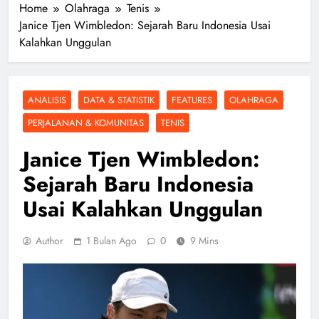
Home
Olahraga
Tenis
Janice Tjen Wimbledon: Sejarah Baru Indonesia Usai
Kalahkan Unggulan
ANALISIS
DATA & STATISTIK
FEATURES
OLAHRAGA
PERJALANAN & KOMUNITAS
TENIS
Janice Tjen Wimbledon:
Sejarah Baru Indonesia
Usai Kalahkan Unggulan
Author
1 Bulan Ago
0
9 Mins