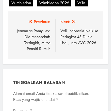
Wimbledon
Wimbledon 2026
WTA
Navigasi
Previous:
Next:
pos
Jerman vs Paraguay:
Voli Indonesia Naik ke
Die Mannschaft
Peringkat 43 Dunia
Tersingkir, Mitos
Usai Juara AVC 2026
Penalti Runtuh
TINGGALKAN BALASAN
Alamat email Anda tidak akan dipublikasikan.
Ruas yang wajib ditandai
*
Komentar
*