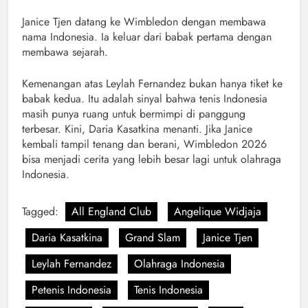
Janice Tjen datang ke Wimbledon dengan membawa
nama Indonesia. Ia keluar dari babak pertama dengan
membawa sejarah.
Kemenangan atas Leylah Fernandez bukan hanya tiket ke
babak kedua. Itu adalah sinyal bahwa tenis Indonesia
masih punya ruang untuk bermimpi di panggung
terbesar. Kini, Daria Kasatkina menanti. Jika Janice
kembali tampil tenang dan berani, Wimbledon 2026
bisa menjadi cerita yang lebih besar lagi untuk olahraga
Indonesia.
Tagged:
All England Club
Angelique Widjaja
Daria Kasatkina
Grand Slam
Janice Tjen
Leylah Fernandez
Olahraga Indonesia
Petenis Indonesia
Tenis Indonesia