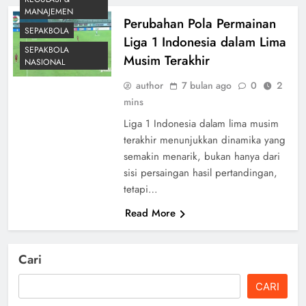
MANAJEMEN
Perubahan Pola Permainan
SEPAKBOLA
Liga 1 Indonesia dalam Lima
SEPAKBOLA
Musim Terakhir
NASIONAL
author
7 bulan ago
0
2
mins
Liga 1 Indonesia dalam lima musim
terakhir menunjukkan dinamika yang
semakin menarik, bukan hanya dari
sisi persaingan hasil pertandingan,
tetapi…
Read More
Cari
CARI