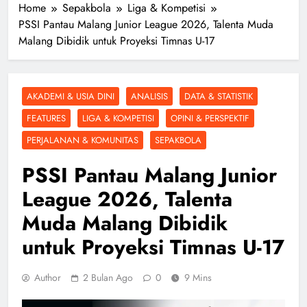
Home
Sepakbola
Liga & Kompetisi
PSSI Pantau Malang Junior League 2026, Talenta Muda
Malang Dibidik untuk Proyeksi Timnas U-17
AKADEMI & USIA DINI
ANALISIS
DATA & STATISTIK
FEATURES
LIGA & KOMPETISI
OPINI & PERSPEKTIF
PERJALANAN & KOMUNITAS
SEPAKBOLA
PSSI Pantau Malang Junior
League 2026, Talenta
Muda Malang Dibidik
untuk Proyeksi Timnas U-17
Author
2 Bulan Ago
0
9 Mins