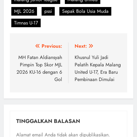
MJL 2026
pssi
Sepak Bola Usia Muda
Timnas U-17
Navigasi
Previous:
Next:
pos
MH Fatan Aldiansyah
Khusnul Yuli Jadi
Pimpin Top Skor MJL
Pelatih Kepala Malang
2026 KU-16 dengan 6
United U-17, Era Baru
Gol
Pembinaan Dimulai
TINGGALKAN BALASAN
Alamat email Anda tidak akan dipublikasikan.