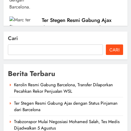
Ter Stegen Resmi Gabung Ajax
dengan Status Pinjaman dari
Barcelona
Cari
author
1 hari ago
0
CARI
Berita Terbaru
Kerolin Resmi Gabung Barcelona, Transfer Dilaporkan
Trabzonspor Mulai Negosiasi
Pecahkan Rekor Penjualan WSL
Mohamed Salah, Tes Medis
Ter Stegen Resmi Gabung Ajax dengan Status Pinjaman
Dijadwalkan 5 Agustus
dari Barcelona
author
1 hari ago
0
Trabzonspor Mulai Negosiasi Mohamed Salah, Tes Medis
Dijadwalkan 5 Agustus