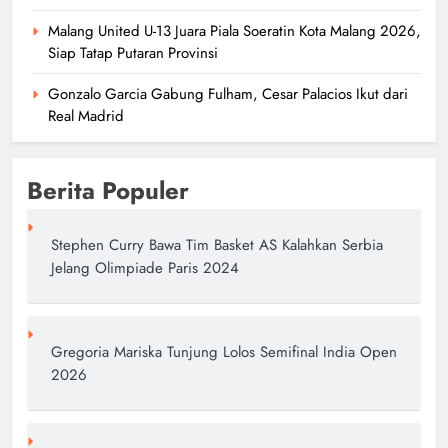
Malang United U-13 Juara Piala Soeratin Kota Malang 2026,
Siap Tatap Putaran Provinsi
Malang United U-13 Juara Piala
Soeratin Kota Malang 2026, Siap
Gonzalo Garcia Gabung Fulham, Cesar Palacios Ikut dari
Real Madrid
Tatap Putaran Provinsi
author
2 hari ago
0
Berita Populer
Stephen Curry Bawa Tim Basket AS Kalahkan Serbia
Jelang Olimpiade Paris 2024
Gregoria Mariska Tunjung Lolos Semifinal India Open
2026