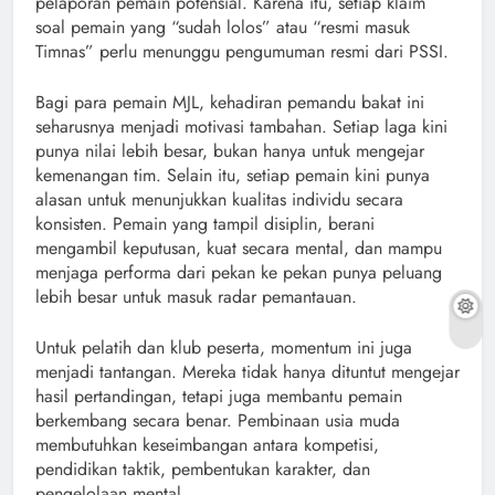
pelaporan pemain potensial. Karena itu, setiap klaim
soal pemain yang “sudah lolos” atau “resmi masuk
Timnas” perlu menunggu pengumuman resmi dari PSSI.
Bagi para pemain MJL, kehadiran pemandu bakat ini
seharusnya menjadi motivasi tambahan. Setiap laga kini
punya nilai lebih besar, bukan hanya untuk mengejar
kemenangan tim. Selain itu, setiap pemain kini punya
alasan untuk menunjukkan kualitas individu secara
konsisten. Pemain yang tampil disiplin, berani
mengambil keputusan, kuat secara mental, dan mampu
menjaga performa dari pekan ke pekan punya peluang
lebih besar untuk masuk radar pemantauan.
Untuk pelatih dan klub peserta, momentum ini juga
menjadi tantangan. Mereka tidak hanya dituntut mengejar
hasil pertandingan, tetapi juga membantu pemain
berkembang secara benar. Pembinaan usia muda
membutuhkan keseimbangan antara kompetisi,
pendidikan taktik, pembentukan karakter, dan
pengelolaan mental.