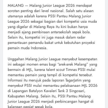
MALANG — Malang Junior League 2026 mendapat
sorotan penting dari level nasional. Salah satu alasan
utamanya adalah karena PSSI Pantau Malang Junior
League 2026 sebagai bagian dari kompetisi usia muda
yang digelar di Malang Raya itu kini bukan hanya
menjadi ajang pembinaan antarsekolah sepak bola.
Selain itu, kompetisi ini juga masuk dalam radar
pemantauan pemandu bakat untuk kebutuhan proyeksi
pemain muda Indonesia.
Unggahan Malang Junior League menyebut kesempatan
ini sebagai momen emas bagi “arek-arek Malang” yang
bermain di MJL, karena talent scout Timnas PSSI mulai
memantau pemain yang tampil di kompetisi tersebut.
Informasi itu merujuk pada laporan TagarJatim yang
menyebut PSSI mulai memantau pelaksanaan MJL 2026
di Lapangan Batalyon Kavaleri Tank 3 Singosari,
Kabupaten Malang. Selain itu, PSSI Pantau Malang
Junior League 2026 menjadi perbincangan hangat di
kalangan pegiat sepak bola.