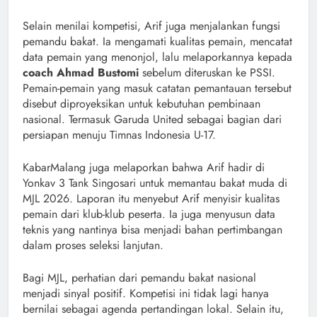
Selain menilai kompetisi, Arif juga menjalankan fungsi
pemandu bakat. Ia mengamati kualitas pemain, mencatat
data pemain yang menonjol, lalu melaporkannya kepada
coach Ahmad Bustomi
sebelum diteruskan ke PSSI.
Pemain-pemain yang masuk catatan pemantauan tersebut
disebut diproyeksikan untuk kebutuhan pembinaan
nasional. Termasuk Garuda United sebagai bagian dari
persiapan menuju Timnas Indonesia U-17.
KabarMalang juga melaporkan bahwa Arif hadir di
Yonkav 3 Tank Singosari untuk memantau bakat muda di
MJL 2026. Laporan itu menyebut Arif menyisir kualitas
pemain dari klub-klub peserta. Ia juga menyusun data
teknis yang nantinya bisa menjadi bahan pertimbangan
dalam proses seleksi lanjutan.
Bagi MJL, perhatian dari pemandu bakat nasional
menjadi sinyal positif. Kompetisi ini tidak lagi hanya
bernilai sebagai agenda pertandingan lokal. Selain itu,