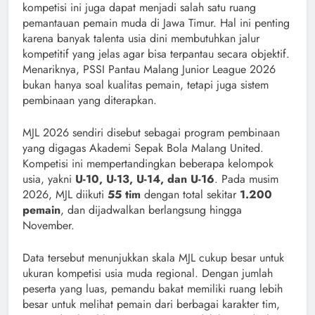
kompetisi ini juga dapat menjadi salah satu ruang
pemantauan pemain muda di Jawa Timur. Hal ini penting
karena banyak talenta usia dini membutuhkan jalur
kompetitif yang jelas agar bisa terpantau secara objektif.
Menariknya, PSSI Pantau Malang Junior League 2026
bukan hanya soal kualitas pemain, tetapi juga sistem
pembinaan yang diterapkan.
MJL 2026 sendiri disebut sebagai program pembinaan
yang digagas Akademi Sepak Bola Malang United.
Kompetisi ini mempertandingkan beberapa kelompok
usia, yakni
U-10, U-13, U-14, dan U-16
. Pada musim
2026, MJL diikuti
55 tim
dengan total sekitar
1.200
pemain
, dan dijadwalkan berlangsung hingga
November.
Data tersebut menunjukkan skala MJL cukup besar untuk
ukuran kompetisi usia muda regional. Dengan jumlah
peserta yang luas, pemandu bakat memiliki ruang lebih
besar untuk melihat pemain dari berbagai karakter tim,