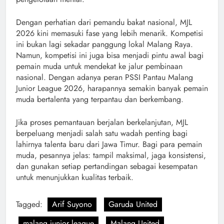
Dengan perhatian dari pemandu bakat nasional, MJL
2026 kini memasuki fase yang lebih menarik. Kompetisi
ini bukan lagi sekadar panggung lokal Malang Raya.
Namun, kompetisi ini juga bisa menjadi pintu awal bagi
pemain muda untuk mendekat ke jalur pembinaan
nasional. Dengan adanya peran PSSI Pantau Malang
Junior League 2026, harapannya semakin banyak pemain
muda bertalenta yang terpantau dan berkembang.
Jika proses pemantauan berjalan berkelanjutan, MJL
berpeluang menjadi salah satu wadah penting bagi
lahirnya talenta baru dari Jawa Timur. Bagi para pemain
muda, pesannya jelas: tampil maksimal, jaga konsistensi,
dan gunakan setiap pertandingan sebagai kesempatan
untuk menunjukkan kualitas terbaik.
Tagged:
Arif Suyono
Garuda United
malang junior league
Malang United