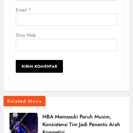
Email
*
Situs Web
Related News
NBA Memasuki Paruh Musim,
Konsistensi Tim Jadi Penentu Arah
Kompetisi