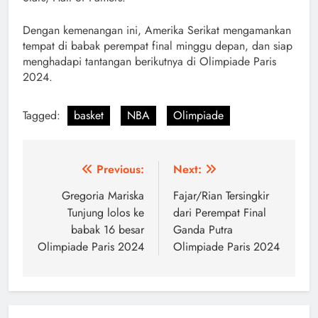
Dengan kemenangan ini, Amerika Serikat mengamankan
tempat di babak perempat final minggu depan, dan siap
menghadapi tantangan berikutnya di Olimpiade Paris
2024.
Tagged:
basket
NBA
Olimpiade
Navigasi
Previous:
Next:
pos
Gregoria Mariska
Fajar/Rian Tersingkir
Tunjung lolos ke
dari Perempat Final
babak 16 besar
Ganda Putra
Olimpiade Paris 2024
Olimpiade Paris 2024