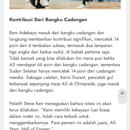
Kontribusi Dari Bangku Cadangan
Bam Adebayo masuk dari bangku cadangan dan
langsung memberikan kontribusi signifikan, mencetak 14
poin dari 6 tembakan sukses, termasuk dua lemparan
tiga angka dari kedua sudut, di babak pertama saja.
Tidak banyak yang bisa dilakukan tim mana pun ketika
AS mendapat 66 poin dari bangku cadangan, sementara
Sudan Selatan hanya mencetak 14 poin dari cadangan
mereka. Sebagai catatan, Kevin Durant, pencetak gol
terbanyak sepanjang masa AS di Olimpiade, juga masuk
dari bangku cadangan.
Pelatih Steve Kerr menegaskan bahwa rotasi ini akan
terus dilakukan. “Kami memiliki kekayaan luar biasa
dalam roster ini, itulah cara terbaik untuk
menggambarkannya. Para pemain ini adalah juara, All-
Stars, Hall of Famers.”