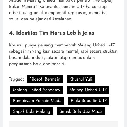
Akademi Malang United membawa prinsip “Mencipta,
Bukan Meniru”. Karena itu, pemain U-17 harus tetap
diberi ruang untuk mengambil keputusan, mencoba
solusi dan belajar dari kesalahan.
4. Identitas Tim Harus Lebih Jelas
Khusnul punya peluang membentuk Malang United U-17
sebagai tim yang kuat secara mental, rapi secara struktur,
berani dalam duel, tetapi tetap cerdas dalam
penguasaan bola dan transisi.
Tagged:
Filosofi Bermain
Khusnul Yuli
Malang United Academy
Malang United U-17
Pembinaan Pemain Muda
Piala Soeratin U-17
Sepak Bola Malang
Sepak Bola Usia Muda