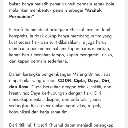
bukan hanya melatih pemain untuk bermain sepak bola,
melainkan membentuk pemain sebagai
“Arsitek
Permainan”
.
Filosofi itu membuat pekerjaan Khusnul menjadi lebih
kompleks. Ia tidak cukup hanya membangun tim yang
kuat secara fisik dan sulit dikalahkan. Ia juga harus
membantu pemain memahami kapan harus menekan,
kapan harus menahan tempo, kapan mengambil risiko,
dan kapan bermain sederhana.
Dalam kerangka pengembangan Malang United, ada
empat pilar yang disebut
CDDR
:
Cipta, Daya, Diri,
dan Rasa
. Cipta berkaitan dengan teknik, taktik, dan
kreativitas; Daya berhubungan dengan fisik; Diri
mencakup mental, disiplin, dan pola pikir juara;
sedangkan Rasa menekankan sportivitas, respek,
komunikasi dan kerja sama tim.
Dari titik ini, filosofi Khusnul dapat menjadi pelengkap