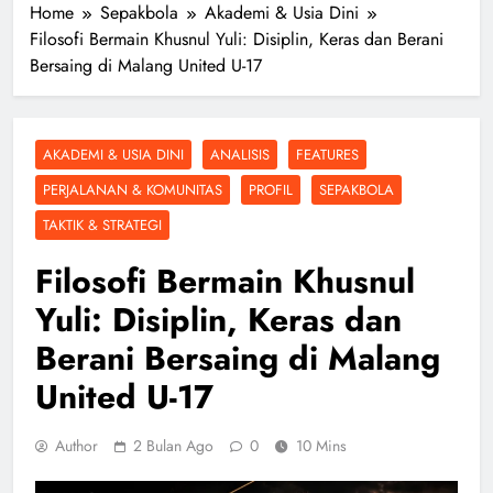
Home
Sepakbola
Akademi & Usia Dini
Filosofi Bermain Khusnul Yuli: Disiplin, Keras dan Berani
Bersaing di Malang United U-17
AKADEMI & USIA DINI
ANALISIS
FEATURES
PERJALANAN & KOMUNITAS
PROFIL
SEPAKBOLA
TAKTIK & STRATEGI
Filosofi Bermain Khusnul
Yuli: Disiplin, Keras dan
Berani Bersaing di Malang
United U-17
Author
2 Bulan Ago
0
10 Mins