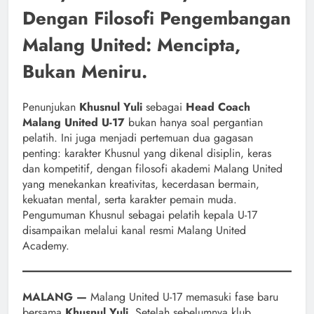
Dengan Filosofi Pengembangan
Malang United: Mencipta,
Bukan Meniru.
Penunjukan
Khusnul Yuli
sebagai
Head Coach
Malang United U-17
bukan hanya soal pergantian
pelatih. Ini juga menjadi pertemuan dua gagasan
penting: karakter Khusnul yang dikenal disiplin, keras
dan kompetitif, dengan filosofi akademi Malang United
yang menekankan kreativitas, kecerdasan bermain,
kekuatan mental, serta karakter pemain muda.
Pengumuman Khusnul sebagai pelatih kepala U-17
disampaikan melalui kanal resmi Malang United
Academy.
MALANG —
Malang United U-17 memasuki fase baru
bersama
Khusnul Yuli
. Setelah sebelumnya klub