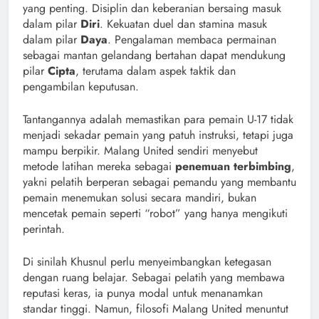
yang penting. Disiplin dan keberanian bersaing masuk
dalam pilar
Diri
. Kekuatan duel dan stamina masuk
dalam pilar
Daya
. Pengalaman membaca permainan
sebagai mantan gelandang bertahan dapat mendukung
pilar
Cipta
, terutama dalam aspek taktik dan
pengambilan keputusan.
Tantangannya adalah memastikan para pemain U-17 tidak
menjadi sekadar pemain yang patuh instruksi, tetapi juga
mampu berpikir. Malang United sendiri menyebut
metode latihan mereka sebagai
penemuan terbimbing
,
yakni pelatih berperan sebagai pemandu yang membantu
pemain menemukan solusi secara mandiri, bukan
mencetak pemain seperti “robot” yang hanya mengikuti
perintah.
Di sinilah Khusnul perlu menyeimbangkan ketegasan
dengan ruang belajar. Sebagai pelatih yang membawa
reputasi keras, ia punya modal untuk menanamkan
standar tinggi. Namun, filosofi Malang United menuntut