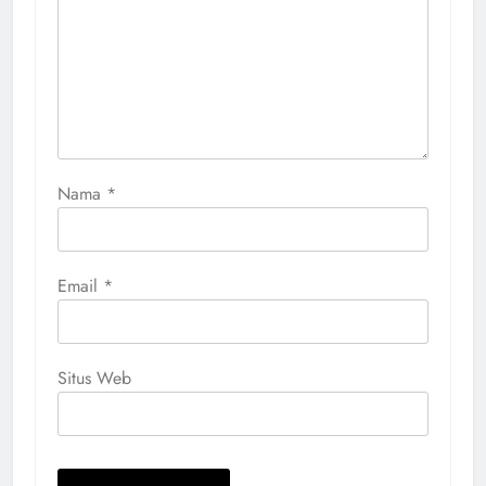
Nama
*
Email
*
Situs Web