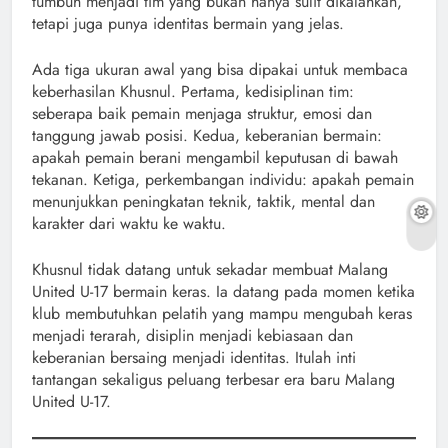
tumbuh menjadi tim yang bukan hanya sulit dikalahkan,
tetapi juga punya identitas bermain yang jelas.
Ada tiga ukuran awal yang bisa dipakai untuk membaca
keberhasilan Khusnul. Pertama, kedisiplinan tim:
seberapa baik pemain menjaga struktur, emosi dan
tanggung jawab posisi. Kedua, keberanian bermain:
apakah pemain berani mengambil keputusan di bawah
tekanan. Ketiga, perkembangan individu: apakah pemain
menunjukkan peningkatan teknik, taktik, mental dan
karakter dari waktu ke waktu.
Khusnul tidak datang untuk sekadar membuat Malang
United U-17 bermain keras. Ia datang pada momen ketika
klub membutuhkan pelatih yang mampu mengubah keras
menjadi terarah, disiplin menjadi kebiasaan dan
keberanian bersaing menjadi identitas. Itulah inti
tantangan sekaligus peluang terbesar era baru Malang
United U-17.