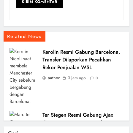
Related News
Kerolin Resmi Gabung Barcelona,
Transfer Dilaporkan Pecahkan
Rekor Penjualan WSL
author
3 jam ago
0
Ter Stegen Resmi Gabung Ajax
dengan Status Pinjaman dari
Barcelona