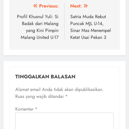
Navigasi
Previous:
Next:
pos
Profil Khusnul Yuli: Si
Satria Muda Rebut
Badak dari Malang
Puncak MJL U-14,
yang Kini Pimpin
Sinar Mas Menempel
Malang United U-17
Ketat Usai Pekan 3
TINGGALKAN BALASAN
Alamat email Anda tidak akan dipublikasikan.
Ruas yang wajib ditandai
*
Komentar
*