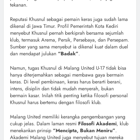
tekanan.
Reputasi Khusnul sebagai pemain keras juga sudah lama
dikenal di Jawa Timur. Profil Pemerintah Kota Kediri
menyebut Khusnul pernah berkiprah bersama sejumlah
klub, termasuk Arema, Persik, Persebaya, dan Persepam.
Sumber yang sama menyebut ia dikenal kuat dalam duel
dan mendapat julukan
“Badak”
.
Namun, tugas Khusnul di Malang United U-17 tidak bisa
hanya diterjemahkan sebagai membawa gaya bermain
keras. Di level pembinaan, keras harus berarti berani,
intens, disiplin dan tidak mudah menyerah, bukan
bermain kasar. Inilah titik penting ketika filosofi personal
Khusnul harus bertemu dengan filosofi klub.
Malang United memiliki kerangka pengembangan yang
cukup jelas. Dalam laman resmi
Filosofi Akademi
, klub
menekankan prinsip
“Mencipta, Bukan Meniru”
.
Akademi Malang United juga menyebut tujuan mereka