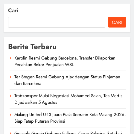
Cari
CARI
Berita Terbaru
Kerolin Resmi Gabung Barcelona, Transfer Dilaporkan
Pecahkan Rekor Penjualan WSL
Ter Stegen Resmi Gabung Ajax dengan Status Pinjaman
dari Barcelona
Trabzonspor Mulai Negosiasi Mohamed Salah, Tes Medis
Dijadwalkan 5 Agustus
Malang United U-13 Juara Piala Soeratin Kota Malang 2026,
Siap Tatap Putaran Provinsi
Gonzalo Garcia Gabung Fulham, Cesar Palacios Ikut dari