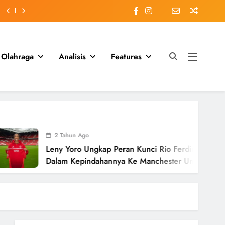
Olahraga
Analisis
Features
2 Tahun Ago
Leny Yoro Ungkap Peran Kunci Rio Ferdinand
Dalam Kepindahannya Ke Manchester United
Senilai £58 Juta