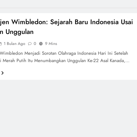
Tjen Wimbledon: Sejarah Baru Indonesia Usai
an Unggulan
1 Bulan Ago
0
9 Mins
 Wimbledon Menjadi Sorotan Olahraga Indonesia Hari Ini Setelah
tri Merah Putih Itu Menumbangkan Unggulan Ke-22 Asal Kanada,…