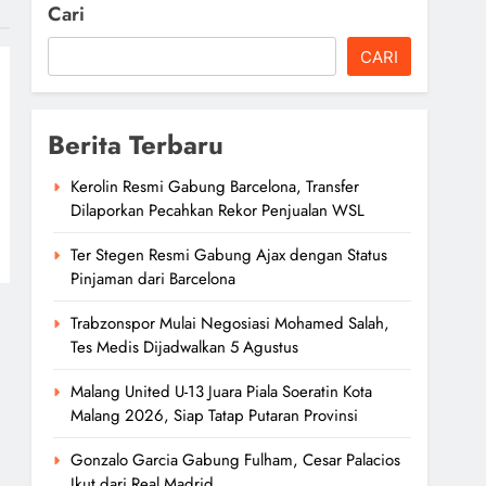
Cari
CARI
Berita Terbaru
Kerolin Resmi Gabung Barcelona, Transfer
Dilaporkan Pecahkan Rekor Penjualan WSL
Ter Stegen Resmi Gabung Ajax dengan Status
Pinjaman dari Barcelona
Trabzonspor Mulai Negosiasi Mohamed Salah,
Tes Medis Dijadwalkan 5 Agustus
Malang United U-13 Juara Piala Soeratin Kota
Malang 2026, Siap Tatap Putaran Provinsi
Gonzalo Garcia Gabung Fulham, Cesar Palacios
Ikut dari Real Madrid