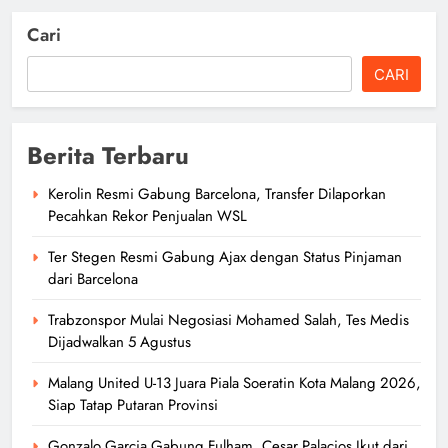
Cari
CARI
Berita Terbaru
Kerolin Resmi Gabung Barcelona, Transfer Dilaporkan
Pecahkan Rekor Penjualan WSL
Ter Stegen Resmi Gabung Ajax dengan Status Pinjaman
dari Barcelona
Trabzonspor Mulai Negosiasi Mohamed Salah, Tes Medis
Dijadwalkan 5 Agustus
Malang United U-13 Juara Piala Soeratin Kota Malang 2026,
Siap Tatap Putaran Provinsi
Gonzalo Garcia Gabung Fulham, Cesar Palacios Ikut dari