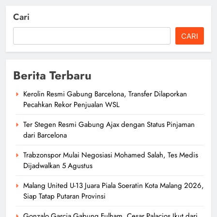
Cari
CARI
Berita Terbaru
Kerolin Resmi Gabung Barcelona, Transfer Dilaporkan
Pecahkan Rekor Penjualan WSL
Ter Stegen Resmi Gabung Ajax dengan Status Pinjaman
dari Barcelona
Trabzonspor Mulai Negosiasi Mohamed Salah, Tes Medis
Dijadwalkan 5 Agustus
Malang United U-13 Juara Piala Soeratin Kota Malang 2026,
Siap Tatap Putaran Provinsi
Gonzalo Garcia Gabung Fulham, Cesar Palacios Ikut dari