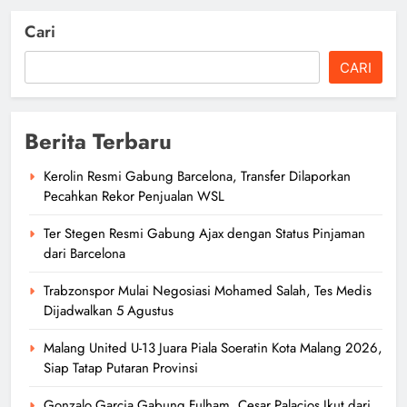
Cari
CARI
Berita Terbaru
Kerolin Resmi Gabung Barcelona, Transfer Dilaporkan
Pecahkan Rekor Penjualan WSL
Ter Stegen Resmi Gabung Ajax dengan Status Pinjaman
dari Barcelona
Trabzonspor Mulai Negosiasi Mohamed Salah, Tes Medis
Dijadwalkan 5 Agustus
Malang United U-13 Juara Piala Soeratin Kota Malang 2026,
Siap Tatap Putaran Provinsi
Gonzalo Garcia Gabung Fulham, Cesar Palacios Ikut dari