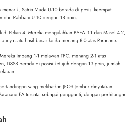
ah menarik. Satria Muda U-10 berada di posisi keempat
in dan Rabbani U-10 dengan 18 poin.
ok di Pekan 4. Mereka mengalahkan BAFA 3-1 dan Masel 4-2,
a punya satu hasil besar ketika menang 8-0 atas Paranane.
d. Mereka imbang 1-1 melawan TFC, menang 2-1 atas
en, DSSS berada di posisi ketujuh dengan 13 poin, jumlah
delapan.
pertandingan yang melibatkan JFOS Jember dinyatakan
Paranane FA tercatat sebagai pengganti, dengan perhitungan
ah