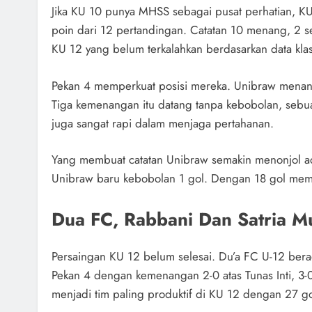
Jika KU 10 punya MHSS sebagai pusat perhatian, 
poin dari 12 pertandingan. Catatan 10 menang, 2 s
KU 12 yang belum terkalahkan berdasarkan data kla
Pekan 4 memperkuat posisi mereka. Unibraw menan
Tiga kemenangan itu datang tanpa kebobolan, sebua
juga sangat rapi dalam menjaga pertahanan.
Yang membuat catatan Unibraw semakin menonjol ad
Unibraw baru kebobolan 1 gol. Dengan 18 gol mema
Dua FC, Rabbani Dan Satria 
Persaingan KU 12 belum selesai. Du’a FC U-12 bera
Pekan 4 dengan kemenangan 2-0 atas Tunas Inti, 3-
menjadi tim paling produktif di KU 12 dengan 27 go