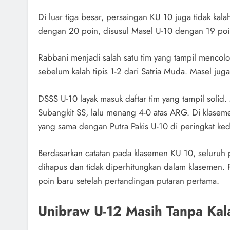
Di luar tiga besar, persaingan KU 10 juga tidak kal
dengan 20 poin, disusul Masel U-10 dengan 19 po
Rabbani menjadi salah satu tim yang tampil mencol
sebelum kalah tipis 1-2 dari Satria Muda. Masel jug
DSSS U-10 layak masuk daftar tim yang tampil soli
Subangkit SS, lalu menang 4-0 atas ARG. Di klasem
yang sama dengan Putra Pakis U-10 di peringkat ke
Berdasarkan catatan pada klasemen KU 10, seluruh 
dihapus dan tidak diperhitungkan dalam klasemen. 
poin baru setelah pertandingan putaran pertama.
Unibraw U-12 Masih Tanpa Kal