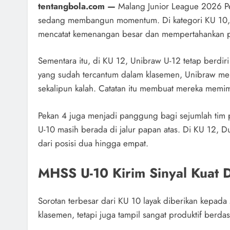
tentangbola.com —
Malang Junior League 2026 Pe
sedang membangun momentum. Di kategori KU 10, M
mencatat kemenangan besar dan mempertahankan po
Sementara itu, di KU 12, Unibraw U-12 tetap berdiri
yang sudah tercantum dalam klasemen, Unibraw me
sekalipun kalah. Catatan itu membuat mereka memi
Pekan 4 juga menjadi panggung bagi sejumlah tim 
U-10 masih berada di jalur papan atas. Di KU 12, 
dari posisi dua hingga empat.
MHSS U-10 Kirim Sinyal Kuat 
Sorotan terbesar dari KU 10 layak diberikan kepa
klasemen, tetapi juga tampil sangat produktif berda