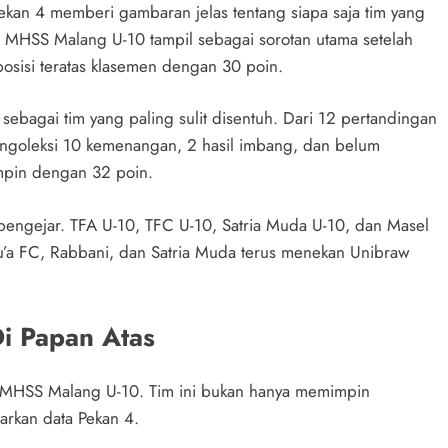
kan 4 memberi gambaran jelas tentang siapa saja tim yang
HSS Malang U-10 tampil sebagai sorotan utama setelah
sisi teratas klasemen dengan 30 poin.
 sebagai tim yang paling sulit disentuh. Dari 12 pertandingan
ngoleksi 10 kemenangan, 2 hasil imbang, dan belum
mpin dengan 32 poin.
pengejar. TFA U-10, TFC U-10, Satria Muda U-10, dan Masel
Du’a FC, Rabbani, dan Satria Muda terus menekan Unibraw
Di Papan Atas
da MHSS Malang U-10. Tim ini bukan hanya memimpin
sarkan data Pekan 4.