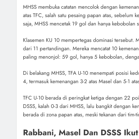
MHSS membuka catatan mencolok dengan kemenang
atas TFC, salah satu pesaing papan atas, sebelum ke
saja, MHSS mencetak 19 gol dan hanya kebobolan sa
Klasemen KU 10 mempertegas dominasi tersebut. M
dari 11 pertandingan. Mereka mencatat 10 kemenanga
paling menonjol: 59 gol, hanya 5 kebobolan, denga
Di belakang MHSS, TFA U-10 menempati posisi kedu
4, termasuk kemenangan 3-2 atas Masel dan 5-1 atas
TFC U-10 berada di peringkat ketiga dengan 22 poi
DSSS, kalah 0-3 dari MHSS, lalu bangkit dengan kem
berada di zona papan atas, meski tekanan dari tim-
Rabbani, Masel Dan DSSS Ikut