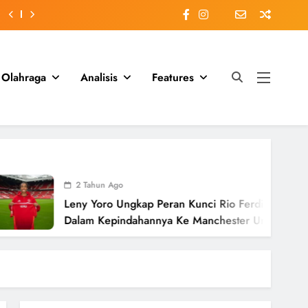
Olahraga
Analisis
Features
ahun Ago
Yoro Ungkap Peran Kunci Rio Ferdinand
 Kepindahannya Ke Manchester United
i £58 Juta