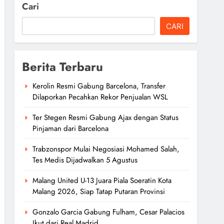
Cari
CARI
Berita Terbaru
Kerolin Resmi Gabung Barcelona, Transfer
Dilaporkan Pecahkan Rekor Penjualan WSL
Ter Stegen Resmi Gabung Ajax dengan Status
Pinjaman dari Barcelona
Trabzonspor Mulai Negosiasi Mohamed Salah,
Tes Medis Dijadwalkan 5 Agustus
Malang United U-13 Juara Piala Soeratin Kota
Malang 2026, Siap Tatap Putaran Provinsi
Gonzalo Garcia Gabung Fulham, Cesar Palacios
Ikut dari Real Madrid