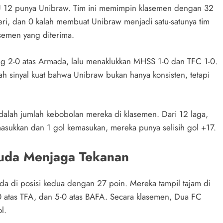
KU 12 punya Unibraw. Tim ini memimpin klasemen dengan 32
eri, dan 0 kalah membuat Unibraw menjadi satu-satunya tim
semen yang diterima.
g 2-0 atas Armada, lalu menaklukkan MHSS 1-0 dan TFC 1-0.
h sinyal kuat bahwa Unibraw bukan hanya konsisten, tetapi
alah jumlah kebobolan mereka di klasemen. Dari 12 laga,
sukkan dan 1 gol kemasukan, mereka punya selisih gol +17.
Muda Menjaga Tekanan
da di posisi kedua dengan 27 poin. Mereka tampil tajam di
0 atas TFA, dan 5-0 atas BAFA. Secara klasemen, Dua FC
l.