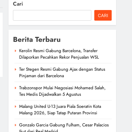
Cari
CARI
Berita Terbaru
Kerolin Resmi Gabung Barcelona, Transfer
Dilaporkan Pecahkan Rekor Penjualan WSL
Ter Stegen Resmi Gabung Ajax dengan Status
Pinjaman dari Barcelona
Trabzonspor Mulai Negosiasi Mohamed Salah,
Tes Medis Dijadwalkan 5 Agustus
Malang United U-13 Juara Piala Soeratin Kota
Malang 2026, Siap Tatap Putaran Provinsi
Gonzalo Garcia Gabung Fulham, Cesar Palacios
Ikut dari Real Madrid