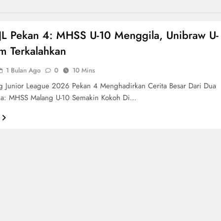
JL Pekan 4: MHSS U-10 Menggila, Unibraw U-
m Terkalahkan
1 Bulan Ago
0
10 Mins
ng Junior League 2026 Pekan 4 Menghadirkan Cerita Besar Dari Dua
sia: MHSS Malang U-10 Semakin Kokoh Di…