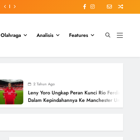
Olahraga
Analisis
Features
2 Tahun Ago
Leny Yoro Ungkap Peran Kunci Rio Ferdinand
Dalam Kepindahannya Ke Manchester United
Senilai £58 Juta