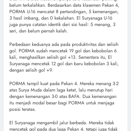
belum terkalahkan. Berdasarkan data klasemen Pekan 4,
PORMA U-16 mencatat 8 pertandingan, 5 kemenangan,
3 hasil imbang, dan 0 kekalahan. El Suryanaga U-16
juga punya catatan identik dari sisi hasil: 5 menang, 3
seri, dan belum pernah kalah.
Perbedaan keduanya ada pada produktivitas dan selisih
gol. PORMA sudah mencetak 19 gol dan kebobolan 6
kali, menghasilkan selisih gol +13. Sementara itu, El
Suryanaga mencetak 12 gol dan baru kebobolan 3 kali,
dengan selisih gol +9.
PORMA tampil kuat pada Pekan 4. Mereka menang 3-2
atas Surya Muda dalam laga ketat, lalu menutup hari
dengan kemenangan 3-0 atas BAFA. Dua kemenangan
itu menjadi modal besar bagi PORMA untuk menjaga
posisi teratas.
El Suryanaga mengambil jalur berbeda. Mereka tidak
mencetak gol pada dua laga Pekan 4, tetapi juga tidak