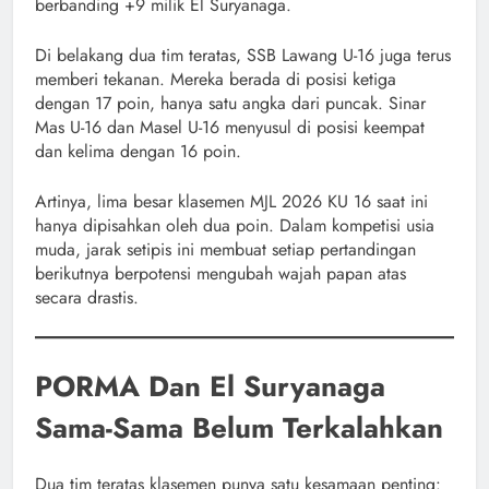
berbanding +9 milik El Suryanaga.
Di belakang dua tim teratas, SSB Lawang U-16 juga terus
memberi tekanan. Mereka berada di posisi ketiga
dengan 17 poin, hanya satu angka dari puncak. Sinar
Mas U-16 dan Masel U-16 menyusul di posisi keempat
dan kelima dengan 16 poin.
Artinya, lima besar klasemen MJL 2026 KU 16 saat ini
hanya dipisahkan oleh dua poin. Dalam kompetisi usia
muda, jarak setipis ini membuat setiap pertandingan
berikutnya berpotensi mengubah wajah papan atas
secara drastis.
PORMA Dan El Suryanaga
Sama-Sama Belum Terkalahkan
Dua tim teratas klasemen punya satu kesamaan penting: