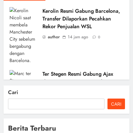
Kerolin Resmi Gabung Barcelona,
Transfer Dilaporkan Pecahkan
Rekor Penjualan WSL
author
14 jam ago
0
Ter Stegen Resmi Gabung Ajax
dengan Status Pinjaman dari
Barcelona
Cari
author
16 jam ago
0
CARI
Berita Terbaru