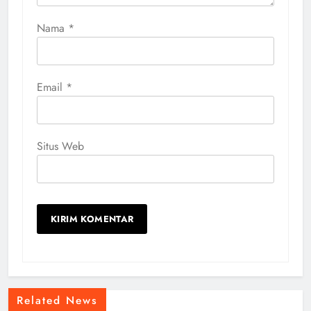
Nama
*
Email
*
Situs Web
Related News