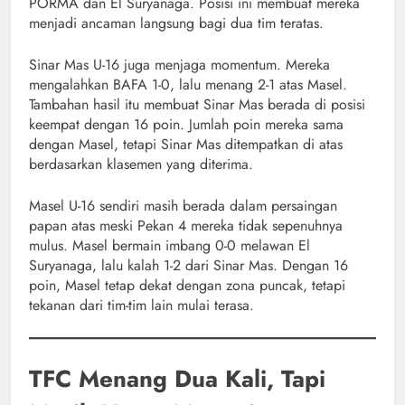
PORMA dan El Suryanaga. Posisi ini membuat mereka
menjadi ancaman langsung bagi dua tim teratas.
Sinar Mas U-16 juga menjaga momentum. Mereka
mengalahkan BAFA 1-0, lalu menang 2-1 atas Masel.
Tambahan hasil itu membuat Sinar Mas berada di posisi
keempat dengan 16 poin. Jumlah poin mereka sama
dengan Masel, tetapi Sinar Mas ditempatkan di atas
berdasarkan klasemen yang diterima.
Masel U-16 sendiri masih berada dalam persaingan
papan atas meski Pekan 4 mereka tidak sepenuhnya
mulus. Masel bermain imbang 0-0 melawan El
Suryanaga, lalu kalah 1-2 dari Sinar Mas. Dengan 16
poin, Masel tetap dekat dengan zona puncak, tetapi
tekanan dari tim-tim lain mulai terasa.
TFC Menang Dua Kali, Tapi