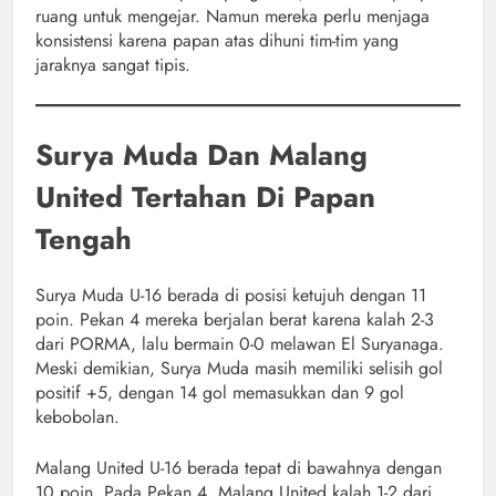
ruang untuk mengejar. Namun mereka perlu menjaga
konsistensi karena papan atas dihuni tim-tim yang
jaraknya sangat tipis.
Surya Muda Dan Malang
United Tertahan Di Papan
Tengah
Surya Muda U-16 berada di posisi ketujuh dengan 11
poin. Pekan 4 mereka berjalan berat karena kalah 2-3
dari PORMA, lalu bermain 0-0 melawan El Suryanaga.
Meski demikian, Surya Muda masih memiliki selisih gol
positif +5, dengan 14 gol memasukkan dan 9 gol
kebobolan.
Malang United U-16 berada tepat di bawahnya dengan
10 poin. Pada Pekan 4, Malang United kalah 1-2 dari