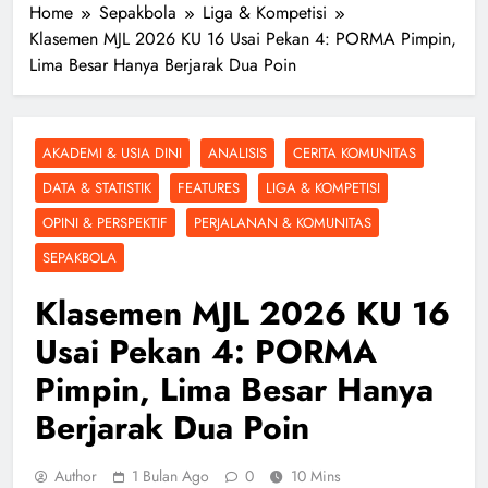
Home
Sepakbola
Liga & Kompetisi
Klasemen MJL 2026 KU 16 Usai Pekan 4: PORMA Pimpin,
Lima Besar Hanya Berjarak Dua Poin
AKADEMI & USIA DINI
ANALISIS
CERITA KOMUNITAS
DATA & STATISTIK
FEATURES
LIGA & KOMPETISI
OPINI & PERSPEKTIF
PERJALANAN & KOMUNITAS
SEPAKBOLA
Klasemen MJL 2026 KU 16
Usai Pekan 4: PORMA
Pimpin, Lima Besar Hanya
Berjarak Dua Poin
Author
1 Bulan Ago
0
10 Mins