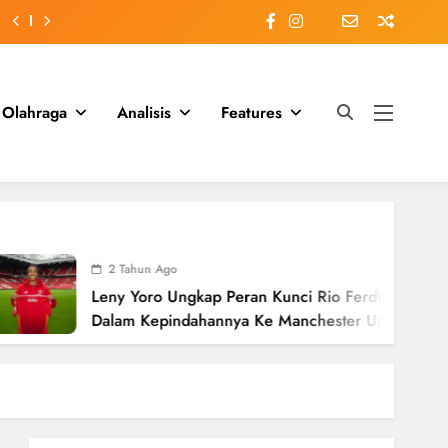
Olahraga
Analisis
Features
2 Tahun Ago
Leny Yoro Ungkap Peran Kunci Rio Ferdinand
Dalam Kepindahannya Ke Manchester United
Senilai £58 Juta