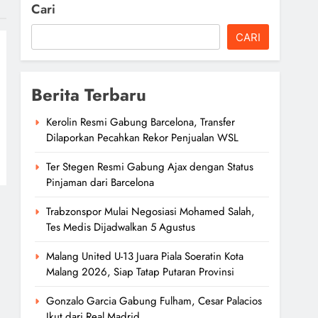
Cari
CARI
Berita Terbaru
Kerolin Resmi Gabung Barcelona, Transfer
Dilaporkan Pecahkan Rekor Penjualan WSL
Ter Stegen Resmi Gabung Ajax dengan Status
Pinjaman dari Barcelona
Trabzonspor Mulai Negosiasi Mohamed Salah,
Tes Medis Dijadwalkan 5 Agustus
Malang United U-13 Juara Piala Soeratin Kota
Malang 2026, Siap Tatap Putaran Provinsi
Gonzalo Garcia Gabung Fulham, Cesar Palacios
Ikut dari Real Madrid