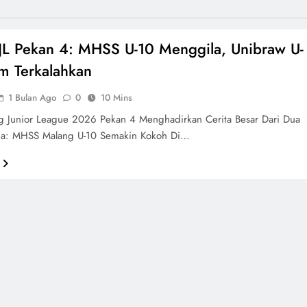
JL Pekan 4: MHSS U-10 Menggila, Unibraw U-
m Terkalahkan
1 Bulan Ago
0
10 Mins
ng Junior League 2026 Pekan 4 Menghadirkan Cerita Besar Dari Dua
sia: MHSS Malang U-10 Semakin Kokoh Di…