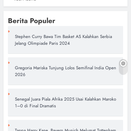
Berita Populer
Stephen Curry Bawa Tim Basket AS Kalahkan Serbia
Jelang Olimpiade Paris 2024
Gregoria Mariska Tunjung Lolos Semifinal India Open
2026
Senegal Juara Piala Afrika 2025 Usai Kalahkan Maroko
1–0 di Final Dramatis
Tanpa Harry Kane, Bayern Munich Melumat Tottenham