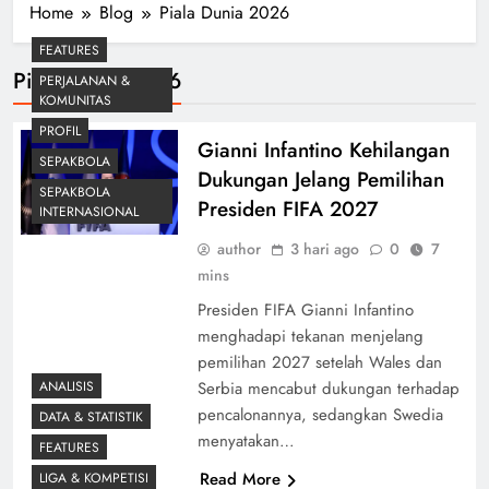
Home
Blog
Piala Dunia 2026
FEATURES
Piala Dunia 2026
PERJALANAN &
KOMUNITAS
PROFIL
Gianni Infantino Kehilangan
SEPAKBOLA
Dukungan Jelang Pemilihan
SEPAKBOLA
Presiden FIFA 2027
INTERNASIONAL
author
3 hari ago
0
7
mins
Presiden FIFA Gianni Infantino
menghadapi tekanan menjelang
pemilihan 2027 setelah Wales dan
ANALISIS
Serbia mencabut dukungan terhadap
pencalonannya, sedangkan Swedia
DATA & STATISTIK
menyatakan…
FEATURES
Read More
LIGA & KOMPETISI