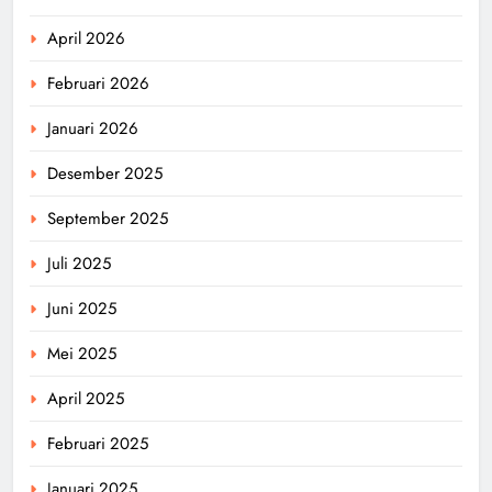
April 2026
Februari 2026
Januari 2026
Desember 2025
September 2025
Juli 2025
Juni 2025
Mei 2025
April 2025
Februari 2025
Januari 2025