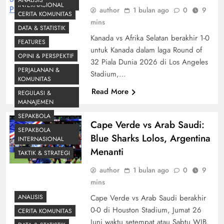
INTERNASIONAL
author
1 bulan ago
0
9
CERITA KOMUNITAS
mins
DATA & STATISTIK
Kanada vs Afrika Selatan berakhir 1-0
FEATURES
untuk Kanada dalam laga Round of
OPINI & PERSPEKTIF
32 Piala Dunia 2026 di Los Angeles
PERJALANAN &
Stadium,…
KOMUNITAS
Read More
REGULASI &
MANAJEMEN
SEPAKBOLA
Cape Verde vs Arab Saudi:
SEPAKBOLA
Blue Sharks Lolos, Argentina
INTERNASIONAL
Menanti
TAKTIK & STRATEGI
author
1 bulan ago
0
9
mins
ANALISIS
Cape Verde vs Arab Saudi berakhir
0-0 di Houston Stadium, Jumat 26
CERITA KOMUNITAS
Juni waktu setempat atau Sabtu WIB,