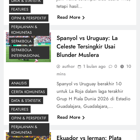
DATA & STATISTIK
tetapi hasil…
FEATURES
Read More
OPINI & PERSPEKTIF
PERJALANAN &
KOMUNITAS
Spanyol vs Uruguay: La
SEPAKBOLA
Celeste Tersingkir Usai
SEPAKBOLA
Blunder Muslera
INTERNASIONAL
author
1 bulan ago
0
10
mins
ANALISIS
Spanyol vs Uruguay berakhir 1-0
untuk La Roja dalam laga terakhir
CERITA KOMUNITAS
Grup H Piala Dunia 2026 di Estadio
DATA & STATISTIK
Guadalajara, Guadalajara,…
FEATURES
Read More
OPINI & PERSPEKTIF
PERJALANAN &
KOMUNITAS
Ekuador vs Jerman: Plata