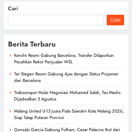
Cari
CARI
Berita Terbaru
Kerolin Resmi Gabung Barcelona, Transfer Dilaporkan
Pecahkan Rekor Penjualan WSL
Ter Stegen Resmi Gabung Ajax dengan Status Pinjaman
dari Barcelona
Trabzonspor Mulai Negosiasi Mohamed Salah, Tes Medis
Dijadwalkan 5 Agustus
Malang United U-13 Juara Piala Soeratin Kota Malang 2026,
Siap Tatap Putaran Provinsi
Gonzalo Garcia Gabung Fulham, Cesar Palacios Ikut dari