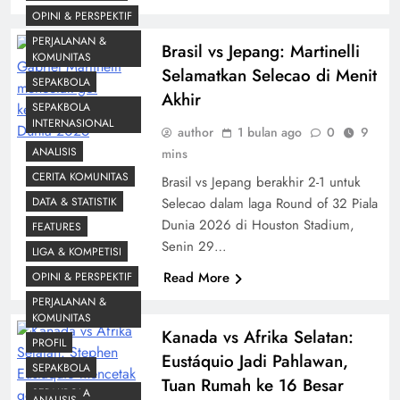
OPINI & PERSPEKTIF
PERJALANAN &
Brasil vs Jepang: Martinelli
KOMUNITAS
Selamatkan Selecao di Menit
SEPAKBOLA
Akhir
SEPAKBOLA
INTERNASIONAL
author
1 bulan ago
0
9
ANALISIS
mins
CERITA KOMUNITAS
Brasil vs Jepang berakhir 2-1 untuk
DATA & STATISTIK
Selecao dalam laga Round of 32 Piala
Dunia 2026 di Houston Stadium,
FEATURES
Senin 29…
LIGA & KOMPETISI
Read More
OPINI & PERSPEKTIF
PERJALANAN &
KOMUNITAS
Kanada vs Afrika Selatan:
PROFIL
Eustáquio Jadi Pahlawan,
SEPAKBOLA
Tuan Rumah ke 16 Besar
SEPAKBOLA
ANALISIS