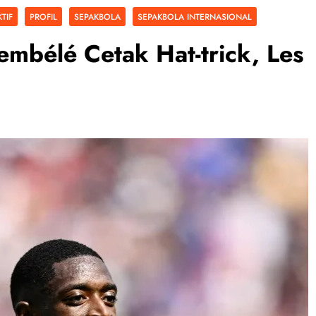
TIF
PROFIL
SEPAKBOLA
SEPAKBOLA INTERNASIONAL
embélé Cetak Hat-trick, Les