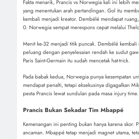
Fakta menarik, Prancis vs Norwegia kali ini lebih
yang menentukan arah pertandingan. Gol itu membu
kembali menjadi kreator. Dembélé mendapat ruang,
0. Norwegia sempat merespons cepat melalui Thelo 
Menit ke-32 menjadi titik puncak. Dembélé kembal
peluang dengan penyelesaian rendah ke sudut gawa
Paris Saint-Germain itu sudah mencetak hat-trick.
Pada babak kedua, Norwegia punya kesempatan untu
mendapat penalti, tetapi eksekusinya digagalkan M
pesta Prancis lewat sundulan pada masa injury time.
Prancis Bukan Sekadar Tim Mbappé
Kemenangan ini penting bukan hanya karena skor.
ancaman. Mbappé tetap menjadi magnet utama, tet