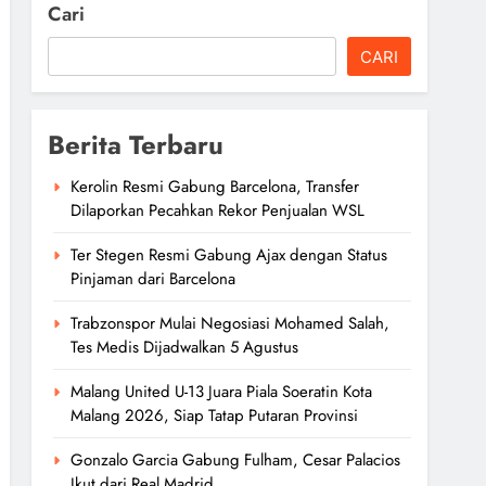
Cari
CARI
Berita Terbaru
Kerolin Resmi Gabung Barcelona, Transfer
Dilaporkan Pecahkan Rekor Penjualan WSL
Ter Stegen Resmi Gabung Ajax dengan Status
Pinjaman dari Barcelona
Trabzonspor Mulai Negosiasi Mohamed Salah,
Tes Medis Dijadwalkan 5 Agustus
Malang United U-13 Juara Piala Soeratin Kota
Malang 2026, Siap Tatap Putaran Provinsi
Gonzalo Garcia Gabung Fulham, Cesar Palacios
Ikut dari Real Madrid