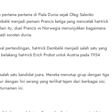
k pertama pertama di Piala Dunia sejak Oleg Salenko
élé menjadi pemain Prancis ketiga yang mencetak hat-trick
elain itu, duel Prancis vs Norwegia menunjukkan bagaimana
adi sorotan dunia.
awal pertandingan, hat-trick Dembélé menjadi salah satu yang
 belakang hat-trick Erich Probst untuk Austria pada 1954
 salah satu kandidat juara. Mereka menutup grup dengan tiga
dengan lini serang yang terlihat tajam dari berbagai sisi.
turnamen ini.