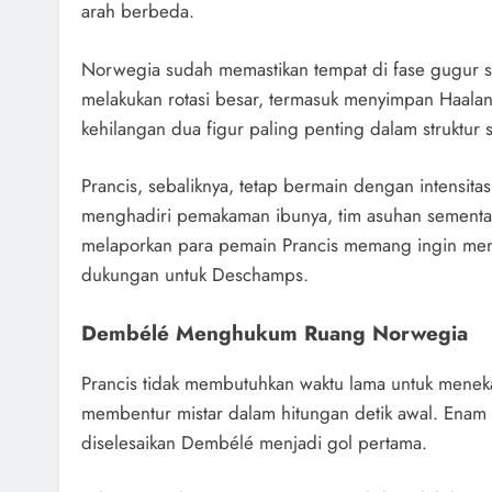
arah berbeda.
Norwegia sudah memastikan tempat di fase gugur s
melakukan rotasi besar, termasuk menyimpan Haal
kehilangan dua figur paling penting dalam struktur
Prancis, sebaliknya, tetap bermain dengan intensit
menghadiri pemakaman ibunya, tim asuhan sementara
melaporkan para pemain Prancis memang ingin men
dukungan untuk Deschamps.
Dembélé Menghukum Ruang Norwegia
Prancis tidak membutuhkan waktu lama untuk menek
membentur mistar dalam hitungan detik awal. Enam
diselesaikan Dembélé menjadi gol pertama.