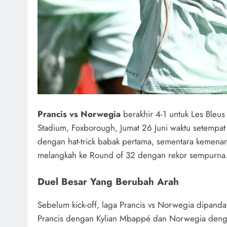
Prancis vs Norwegia
berakhir 4-1 untuk Les Bleus
Stadium, Foxborough, Jumat 26 Juni waktu setempa
dengan hat-trick babak pertama, sementara kemenang
melangkah ke Round of 32 dengan rekor sempurna
Duel Besar Yang Berubah Arah
Sebelum kick-off, laga Prancis vs Norwegia dipand
Prancis dengan Kylian Mbappé dan Norwegia denga