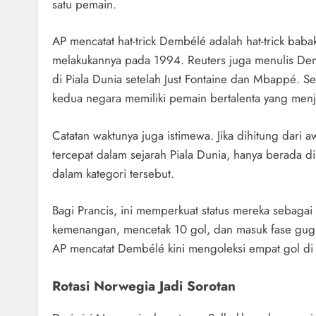
satu pemain.
AP mencatat hat-trick Dembélé adalah hat-trick baba
melakukannya pada 1994. Reuters juga menulis Demb
di Piala Dunia setelah Just Fontaine dan Mbappé. S
kedua negara memiliki pemain bertalenta yang menj
Catatan waktunya juga istimewa. Jika dihitung dari 
tercepat dalam sejarah Piala Dunia, hanya berada di
dalam kategori tersebut.
Bagi Prancis, ini memperkuat status mereka sebagai
kemenangan, mencetak 10 gol, dan masuk fase gugur 
AP mencatat Dembélé kini mengoleksi empat gol di 
Rotasi Norwegia Jadi Sorotan