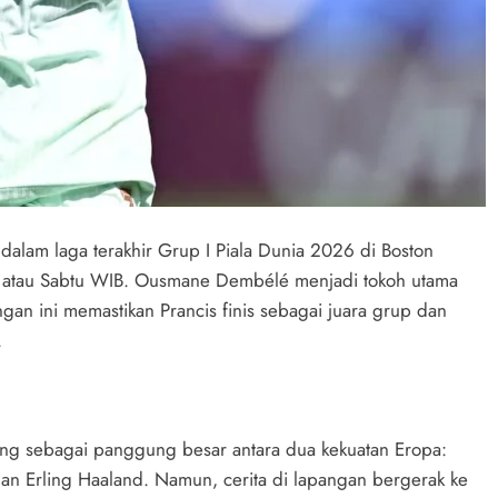
 dalam laga terakhir Grup I Piala Dunia 2026 di Boston
t atau Sabtu WIB. Ousmane Dembélé menjadi tokoh utama
an ini memastikan Prancis finis sebagai juara grup dan
.
ang sebagai panggung besar antara dua kekuatan Eropa:
n Erling Haaland. Namun, cerita di lapangan bergerak ke