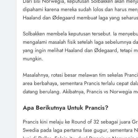
Dari sisi Norwegia, keputusan Solbakken akan menja
dipahami karena mereka sudah lolos dan harus men
Haaland dan Ødegaard membuat laga yang seharusn
Solbakken membela keputusan tersebut. Ia menyebut
mengalami masalah fisik setelah laga sebelumnya d
yang ingin melihat Haaland dan Ødegaard, tetapi 
mungkin.
Masalahnya, rotasi besar melawan tim sekelas Prancis
area berbahaya, sementara Prancis terlalu cepat d
datang berulang. Akibatnya, Prancis vs Norwegia m
Apa Berikutnya Untuk Prancis?
Prancis kini melaju ke Round of 32 sebagai juara 
Swedia pada laga pertama fase gugur, sementara 