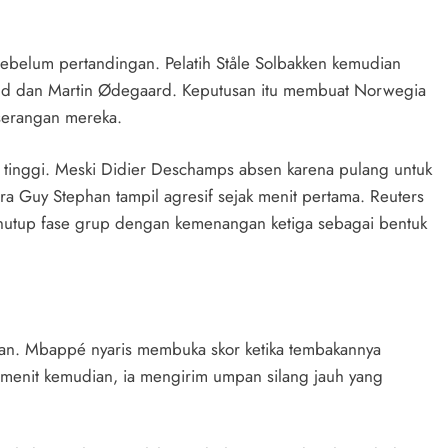
ebelum pertandingan. Pelatih Ståle Solbakken kemudian
and dan Martin Ødegaard. Keputusan itu membuat Norwegia
 serangan mereka.
as tinggi. Meski Didier Deschamps absen karena pulang untuk
 Guy Stephan tampil agresif sejak menit pertama. Reuters
utup fase grup dengan kemenangan ketiga sebagai bentuk
an. Mbappé nyaris membuka skor ketika tembakannya
 menit kemudian, ia mengirim umpan silang jauh yang