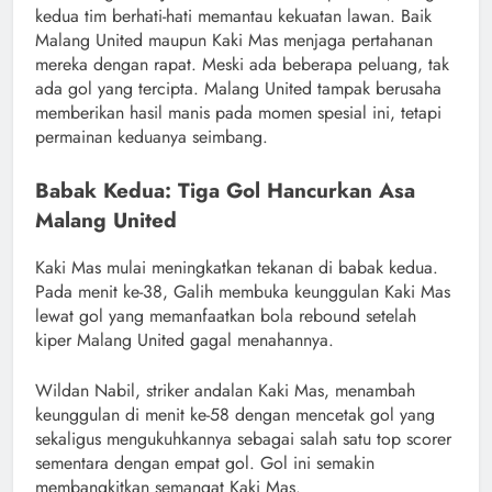
kedua tim berhati-hati memantau kekuatan lawan. Baik
Malang United maupun Kaki Mas menjaga pertahanan
mereka dengan rapat. Meski ada beberapa peluang, tak
ada gol yang tercipta. Malang United tampak berusaha
memberikan hasil manis pada momen spesial ini, tetapi
permainan keduanya seimbang.
Babak Kedua: Tiga Gol Hancurkan Asa
Malang United
Kaki Mas mulai meningkatkan tekanan di babak kedua.
Pada menit ke-38, Galih membuka keunggulan Kaki Mas
lewat gol yang memanfaatkan bola rebound setelah
kiper Malang United gagal menahannya.
Wildan Nabil, striker andalan Kaki Mas, menambah
keunggulan di menit ke-58 dengan mencetak gol yang
sekaligus mengukuhkannya sebagai salah satu top scorer
sementara dengan empat gol. Gol ini semakin
membangkitkan semangat Kaki Mas.