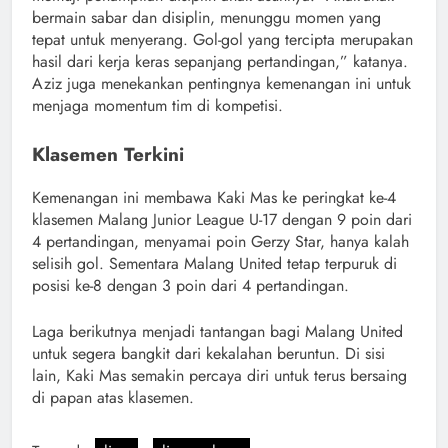
bermain sabar dan disiplin, menunggu momen yang
tepat untuk menyerang. Gol-gol yang tercipta merupakan
hasil dari kerja keras sepanjang pertandingan,” katanya.
Aziz juga menekankan pentingnya kemenangan ini untuk
menjaga momentum tim di kompetisi.
Klasemen Terkini
Kemenangan ini membawa Kaki Mas ke peringkat ke-4
klasemen Malang Junior League U-17 dengan 9 poin dari
4 pertandingan, menyamai poin Gerzy Star, hanya kalah
selisih gol. Sementara Malang United tetap terpuruk di
posisi ke-8 dengan 3 poin dari 4 pertandingan.
Laga berikutnya menjadi tantangan bagi Malang United
untuk segera bangkit dari kekalahan beruntun. Di sisi
lain, Kaki Mas semakin percaya diri untuk terus bersaing
di papan atas klasemen.