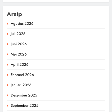
Arsip
Agustus 2026
Juli 2026
Juni 2026
Mei 2026
April 2026
Februari 2026
Januari 2026
Desember 2025
September 2025