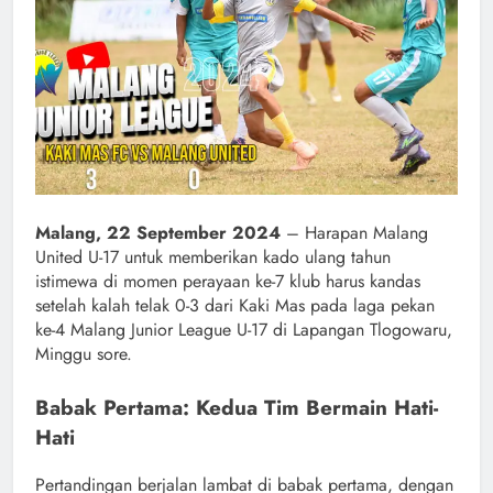
Malang, 22 September 2024
– Harapan Malang
United U-17 untuk memberikan kado ulang tahun
istimewa di momen perayaan ke-7 klub harus kandas
setelah kalah telak 0-3 dari Kaki Mas pada laga pekan
ke-4 Malang Junior League U-17 di Lapangan Tlogowaru,
Minggu sore.
Babak Pertama: Kedua Tim Bermain Hati-
Hati
Pertandingan berjalan lambat di babak pertama, dengan