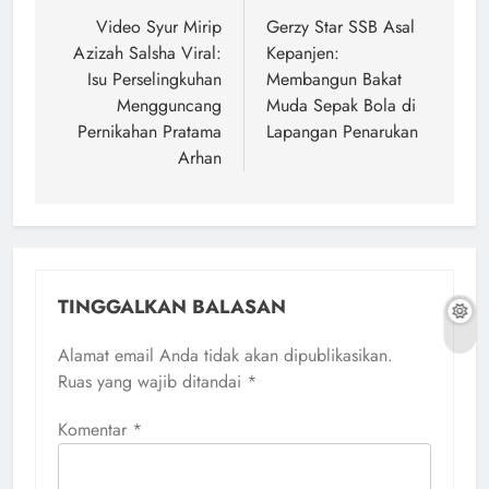
pos
Video Syur Mirip
Gerzy Star SSB Asal
Azizah Salsha Viral:
Kepanjen:
Isu Perselingkuhan
Membangun Bakat
Mengguncang
Muda Sepak Bola di
Pernikahan Pratama
Lapangan Penarukan
Arhan
TINGGALKAN BALASAN
Alamat email Anda tidak akan dipublikasikan.
Ruas yang wajib ditandai
*
Komentar
*