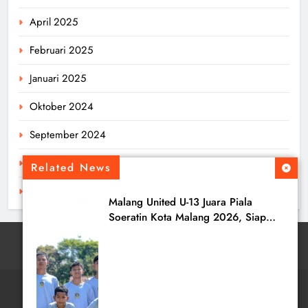
April 2025
Februari 2025
Januari 2025
Oktober 2024
September 2024
Agustus 2024
Related News
Juli 2024
Malang United U-13 Juara Piala
Soeratin Kota Malang 2026, Siap
Tatap Putaran Provinsi