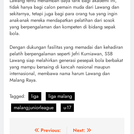
Lawang tentu menambah daya tarik bagi akademi ini,
tidak hanya bagi calon pemain muda dari Lawang dan
sekitarnya, tetapi juga bagi para orang tua yang ingin
anak-anak mereka mendapatkan pelatihan dari sosok
yang berpengalaman dan kompeten di bidang sepak
bola.
Dengan dukungan fasilitas yang memadai dan kehadiran
pelatih berpengalaman seperti Jefri Kurniawan, SSB
Lawang siap melahirkan generasi pesepak bola berbakat
yang mampu bersaing di kancah nasional maupun
internasional, membawa nama harum Lawang dan
Malang Raya.
Tagged:
liga
liga malang
malangjuniorleague
u-17
Navigasi
Previous:
Next: