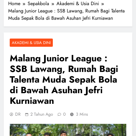
Home
Sepakbola
Akademi & Usia Dini
Malang Junior League : SSB Lawang, Rumah Bagi Talenta
Muda Sepak Bola di Bawah Asuhan Jefri Kurniawan
AKADEMI & USIA DINI
Malang Junior League :
SSB Lawang, Rumah Bagi
Talenta Muda Sepak Bola
di Bawah Asuhan Jefri
Kurniawan
DR
2 Tahun Ago
0
3 Mins