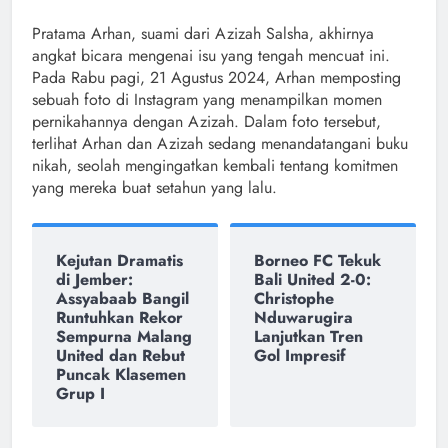
Pratama Arhan, suami dari Azizah Salsha, akhirnya
angkat bicara mengenai isu yang tengah mencuat ini.
Pada Rabu pagi, 21 Agustus 2024, Arhan memposting
sebuah foto di Instagram yang menampilkan momen
pernikahannya dengan Azizah. Dalam foto tersebut,
terlihat Arhan dan Azizah sedang menandatangani buku
nikah, seolah mengingatkan kembali tentang komitmen
yang mereka buat setahun yang lalu.
Kejutan Dramatis
Borneo FC Tekuk
di Jember:
Bali United 2-0:
Assyabaab Bangil
Christophe
Runtuhkan Rekor
Nduwarugira
Sempurna Malang
Lanjutkan Tren
United dan Rebut
Gol Impresif
Puncak Klasemen
Grup I