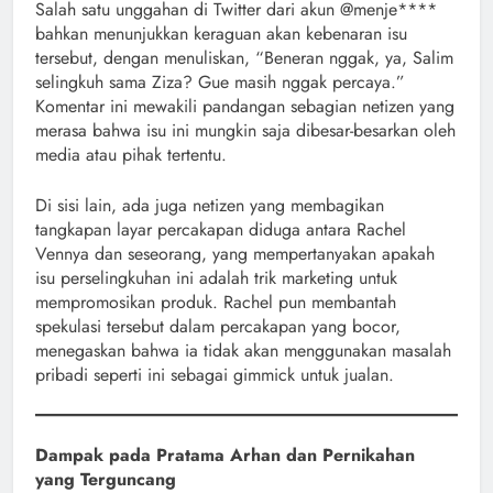
Salah satu unggahan di Twitter dari akun @menje****
bahkan menunjukkan keraguan akan kebenaran isu
tersebut, dengan menuliskan, “Beneran nggak, ya, Salim
selingkuh sama Ziza? Gue masih nggak percaya.”
Komentar ini mewakili pandangan sebagian netizen yang
merasa bahwa isu ini mungkin saja dibesar-besarkan oleh
media atau pihak tertentu.
Di sisi lain, ada juga netizen yang membagikan
tangkapan layar percakapan diduga antara Rachel
Vennya dan seseorang, yang mempertanyakan apakah
isu perselingkuhan ini adalah trik marketing untuk
mempromosikan produk. Rachel pun membantah
spekulasi tersebut dalam percakapan yang bocor,
menegaskan bahwa ia tidak akan menggunakan masalah
pribadi seperti ini sebagai gimmick untuk jualan.
Dampak pada Pratama Arhan dan Pernikahan
yang Terguncang