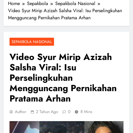
Home
Sepakbola
Sepakbola Nasional
Video Syur Mirip Azizah Salsha Viral: Isu Perselingkuhan
Mengguncang Pernikahan Pratama Arhan
SEPAKBOLA NASIONAL
Video Syur Mirip Azizah
Salsha Viral: Isu
Perselingkuhan
Mengguncang Pernikahan
Pratama Arhan
Author
2 Tahun Ago
0
8 Mins