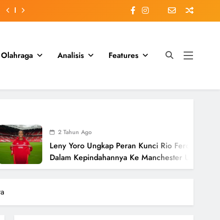
Olahraga
Analisis
Features
2 Tahun Ago
Leny Yoro Ungkap Peran Kunci Rio Ferdinand
Dalam Kepindahannya Ke Manchester United
Senilai £58 Juta
ya