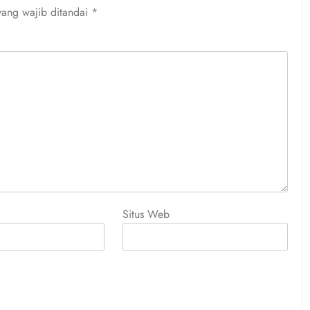
yang wajib ditandai
*
Situs Web