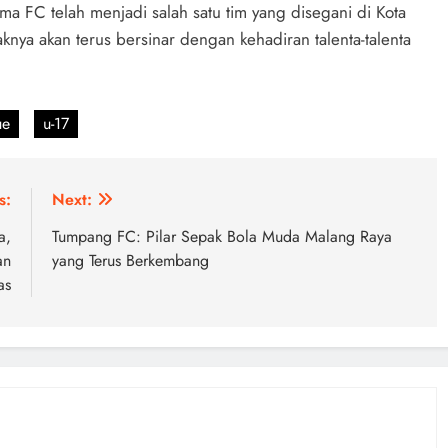
 FC telah menjadi salah satu tim yang disegani di Kota
ya akan terus bersinar dengan kehadiran talenta-talenta
ue
u-17
s:
Next:
a,
Tumpang FC: Pilar Sepak Bola Muda Malang Raya
an
yang Terus Berkembang
as