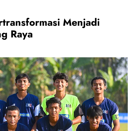
rtransformasi Menjadi
ng Raya