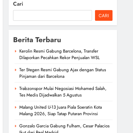
Cari
CARI
Berita Terbaru
Kerolin Resmi Gabung Barcelona, Transfer
Dilaporkan Pecahkan Rekor Penjualan WSL
Ter Stegen Resmi Gabung Ajax dengan Status
Pinjaman dari Barcelona
Trabzonspor Mulai Negosiasi Mohamed Salah,
Tes Medis Dijadwalkan 5 Agustus
Malang United U-13 Juara Piala Soeratin Kota
Malang 2026, Siap Tatap Putaran Provinsi
Gonzalo Garcia Gabung Fulham, Cesar Palacios
Ikut dari Real Madrid