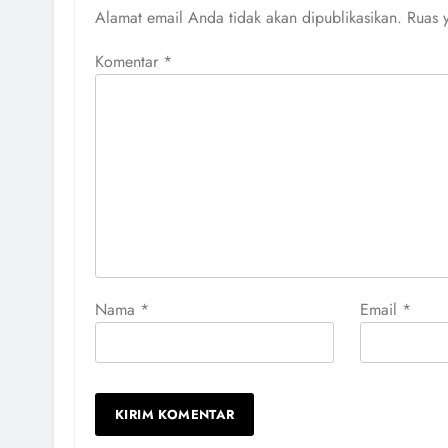
Alamat email Anda tidak akan dipublikasikan.
Ruas 
Komentar
*
Nama
*
Email
*