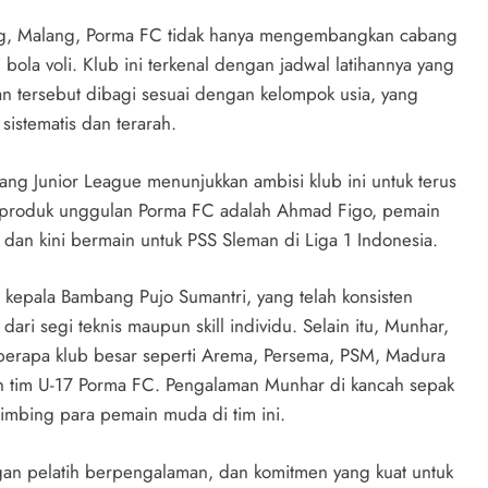
g, Malang, Porma FC tidak hanya mengembangkan cabang
i bola voli. Klub ini terkenal dengan jadwal latihannya yang
han tersebut dibagi sesuai dengan kelompok usia, yang
istematis dan terarah.
ang Junior League menunjukkan ambisi klub ini untuk terus
tu produk unggulan Porma FC adalah Ahmad Figo, pemain
n kini bermain untuk PSS Sleman di Liga 1 Indonesia.
h kepala Bambang Pujo Sumantri, yang telah konsisten
 segi teknis maupun skill individu. Selain itu, Munhar,
erapa klub besar seperti Arema, Persema, PSM, Madura
tih tim U-17 Porma FC. Pengalaman Munhar di kancah sepak
mbing para pemain muda di tim ini.
an pelatih berpengalaman, dan komitmen yang kuat untuk