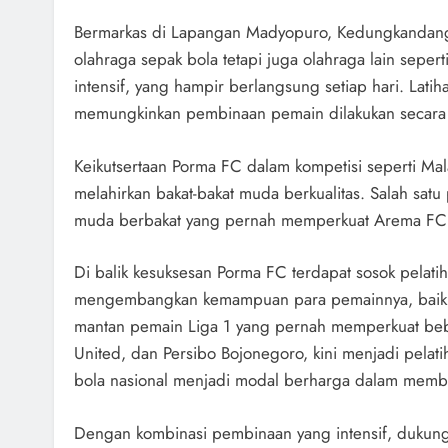
Bermarkas di Lapangan Madyopuro, Kedungkandan
olahraga sepak bola tetapi juga olahraga lain sepert
intensif, yang hampir berlangsung setiap hari. Lati
memungkinkan pembinaan pemain dilakukan secara s
Keikutsertaan Porma FC dalam kompetisi seperti Mal
melahirkan bakat-bakat muda berkualitas. Salah sa
muda berbakat yang pernah memperkuat Arema FC da
Di balik kesuksesan Porma FC terdapat sosok pelati
mengembangkan kemampuan para pemainnya, baik dari
mantan pemain Liga 1 yang pernah memperkuat beb
United, dan Persibo Bojonegoro, kini menjadi pela
bola nasional menjadi modal berharga dalam membi
Dengan kombinasi pembinaan yang intensif, dukung