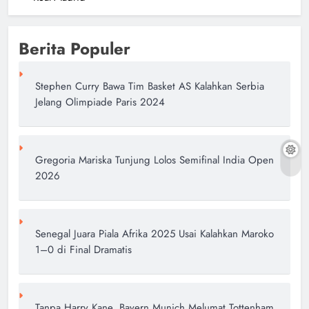
Berita Populer
Stephen Curry Bawa Tim Basket AS Kalahkan Serbia
Jelang Olimpiade Paris 2024
Gregoria Mariska Tunjung Lolos Semifinal India Open
2026
Senegal Juara Piala Afrika 2025 Usai Kalahkan Maroko
1–0 di Final Dramatis
Tanpa Harry Kane, Bayern Munich Melumat Tottenham