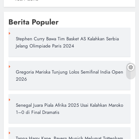
Berita Populer
Stephen Curry Bawa Tim Basket AS Kalahkan Serbia
Jelang Olimpiade Paris 2024
Gregoria Mariska Tunjung Lolos Semifinal India Open
2026
Senegal Juara Piala Afrika 2025 Usai Kalahkan Maroko
1–0 di Final Dramatis
Tanpa Harry Kane, Bayern Munich Melumat Tottenham