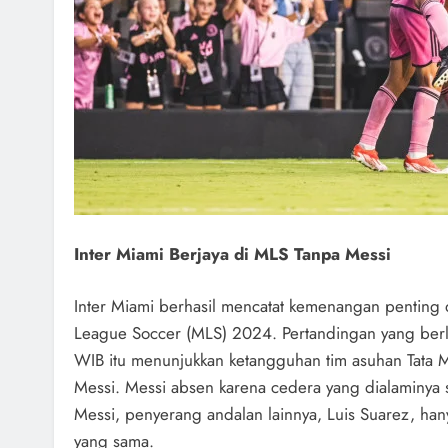
Inter Miami Berjaya di MLS Tanpa Messi
Inter Miami berhasil mencatat kemenangan penting d
League Soccer (MLS) 2024. Pertandingan yang berl
WIB itu menunjukkan ketangguhan tim asuhan Tata M
Messi. Messi absen karena cedera yang dialaminya 
Messi, penyerang andalan lainnya, Luis Suarez, ha
yang sama.