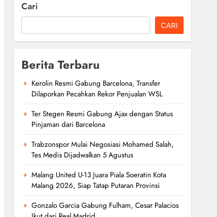
Cari
CARI
Berita Terbaru
Kerolin Resmi Gabung Barcelona, Transfer
Dilaporkan Pecahkan Rekor Penjualan WSL
Ter Stegen Resmi Gabung Ajax dengan Status
Pinjaman dari Barcelona
Trabzonspor Mulai Negosiasi Mohamed Salah,
Tes Medis Dijadwalkan 5 Agustus
Malang United U-13 Juara Piala Soeratin Kota
Malang 2026, Siap Tatap Putaran Provinsi
Gonzalo Garcia Gabung Fulham, Cesar Palacios
Ikut dari Real Madrid