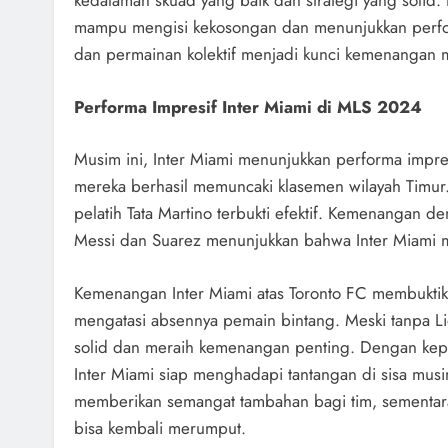
kedalaman skuad yang baik dan strategi yang soli
mampu mengisi kekosongan dan menunjukkan perfor
dan permainan kolektif menjadi kunci kemenangan 
Performa Impresif Inter Miami di MLS 2024
Musim ini, Inter Miami menunjukkan performa impr
mereka berhasil memuncaki klasemen wilayah Timur. 
pelatih Tata Martino terbukti efektif. Kemenangan 
Messi dan Suarez menunjukkan bahwa Inter Miami me
Kemenangan Inter Miami atas Toronto FC membuktika
mengatasi absennya pemain bintang. Meski tanpa Li
solid dan meraih kemenangan penting. Dengan kepe
Inter Miami siap menghadapi tantangan di sisa mus
memberikan semangat tambahan bagi tim, sementar
bisa kembali merumput.