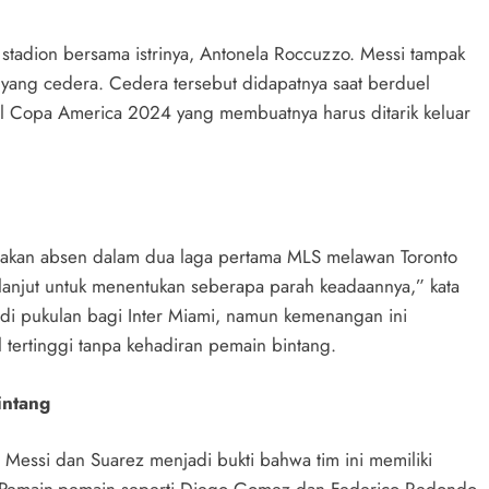
i stadion bersama istrinya, Antonela Roccuzzo. Messi tampak
yang cedera. Cedera tersebut didapatnya saat berduel
al Copa America 2024 yang membuatnya harus ditarik keluar
i akan absen dalam dua laga pertama MLS melawan Toronto
lanjut untuk menentukan seberapa parah keadaannya,” kata
di pukulan bagi Inter Miami, namun kemenangan ini
 tertinggi tanpa kehadiran pemain bintang.
intang
Messi dan Suarez menjadi bukti bahwa tim ini memiliki