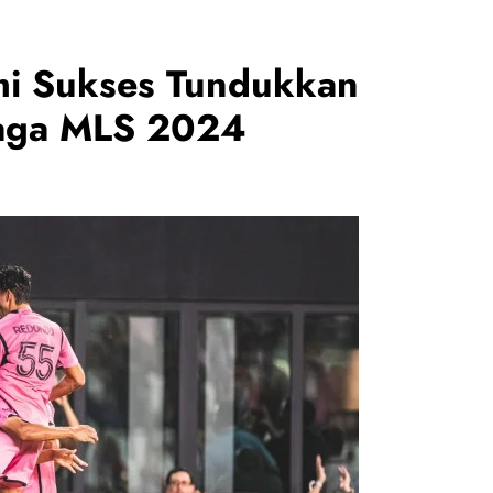
ami Sukses Tundukkan
Laga MLS 2024