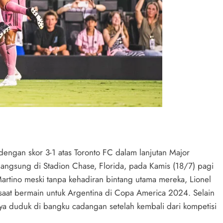
engan skor 3-1 atas Toronto FC dalam lanjutan Major
angsung di Stadion Chase, Florida, pada Kamis (18/7) pagi
artino meski tanpa kehadiran bintang utama mereka, Lionel
saat bermain untuk Argentina di Copa America 2024. Selain
nya duduk di bangku cadangan setelah kembali dari kompetisi