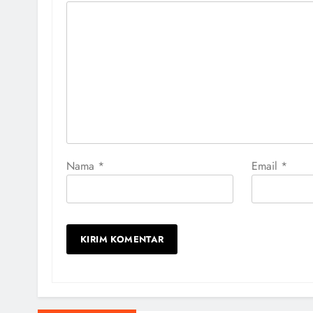
Nama
*
Email
*