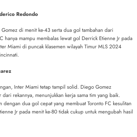
derico Redondo
 Gomez di menit ke-43 serta dua gol tambahan dari
FC hanya mampu membalas lewat gol Derrick Etienne Jr pada
nter Miami di puncak klasemen wilayah Timur MLS 2024
ncinnati.
uarez
ngan, Inter Miami tetap tampil solid. Diego Gomez
ari rekannya, menunjukkan kerja sama tim yang baik.
dengan dua gol cepat yang membuat Toronto FC kesulitan
Etienne Jr pada menit ke-80 tidak cukup untuk mengubah hasil