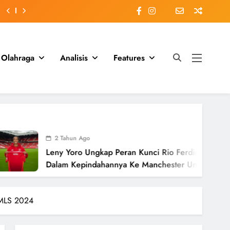
Olahraga
Analisis
Features
2 Tahun Ago
eny Yoro Ungkap Peran Kunci Rio Ferdinand
alam Kepindahannya Ke Manchester United
nilai £58 Juta
 MLS 2024