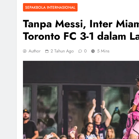
SEPAKBOLA INTERNASIONAL
Tanpa Messi, Inter Mi
Toronto FC 3-1 dalam 
Author
2 Tahun Ago
0
5 Mins