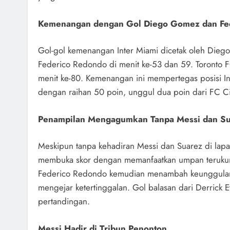
Kemenangan dengan Gol Diego Gomez dan Fe
Gol-gol kemenangan Inter Miami dicetak oleh Diego
Federico Redondo di menit ke-53 dan 59. Toronto 
menit ke-80. Kemenangan ini mempertegas posisi I
dengan raihan 50 poin, unggul dua poin dari FC Ci
Penampilan Mengagumkan Tanpa Messi dan S
Meskipun tanpa kehadiran Messi dan Suarez di lapa
membuka skor dengan memanfaatkan umpan terukur d
Federico Redondo kemudian menambah keunggulan 
mengejar ketertinggalan. Gol balasan dari Derrick 
pertandingan.
Messi Hadir di Tribun Penonton