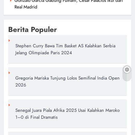
Gonzalo Garcia Gabung Fulham, Cesar Palacios Ikut dari
Real Madrid
Berita Populer
Stephen Curry Bawa Tim Basket AS Kalahkan Serbia
Jelang Olimpiade Paris 2024
Gregoria Mariska Tunjung Lolos Semifinal India Open
2026
Senegal Juara Piala Afrika 2025 Usai Kalahkan Maroko
1–0 di Final Dramatis