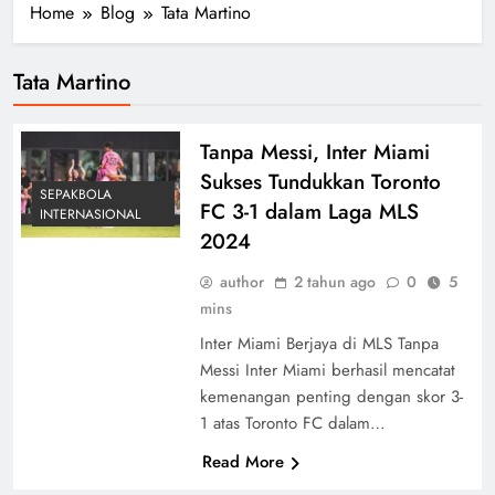
Home
Blog
Tata Martino
Tata Martino
Tanpa Messi, Inter Miami
Sukses Tundukkan Toronto
SEPAKBOLA
FC 3-1 dalam Laga MLS
INTERNASIONAL
2024
author
2 tahun ago
0
5
mins
Inter Miami Berjaya di MLS Tanpa
Messi Inter Miami berhasil mencatat
kemenangan penting dengan skor 3-
1 atas Toronto FC dalam…
Read More