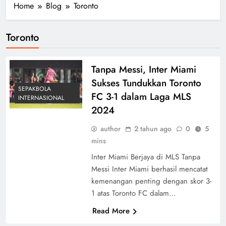
Home
Blog
Toronto
Toronto
Tanpa Messi, Inter Miami
Sukses Tundukkan Toronto
SEPAKBOLA
FC 3-1 dalam Laga MLS
INTERNASIONAL
2024
author
2 tahun ago
0
5
mins
Inter Miami Berjaya di MLS Tanpa
Messi Inter Miami berhasil mencatat
kemenangan penting dengan skor 3-
1 atas Toronto FC dalam…
Read More