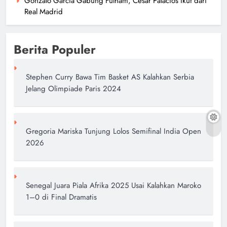
Gonzalo Garcia Gabung Fulham, Cesar Palacios Ikut dari
Real Madrid
Berita Populer
Stephen Curry Bawa Tim Basket AS Kalahkan Serbia
Jelang Olimpiade Paris 2024
Gregoria Mariska Tunjung Lolos Semifinal India Open
2026
Senegal Juara Piala Afrika 2025 Usai Kalahkan Maroko
1–0 di Final Dramatis