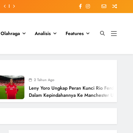
Olahraga
Analisis
Features
2 Tahun Ago
Leny Yoro Ungkap Peran Kunci Rio Ferdinand
Dalam Kepindahannya Ke Manchester United
Senilai £58 Juta