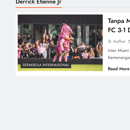
Derrick Etienne Jr
Tanpa M
FC 3-1
Author
Inter Miami
Kemenangan
SEPAKBOLA INTERNASIONAL
Read More