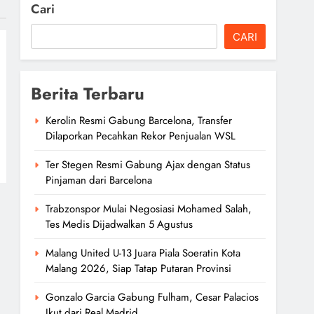
Cari
CARI
Berita Terbaru
Kerolin Resmi Gabung Barcelona, Transfer
Dilaporkan Pecahkan Rekor Penjualan WSL
Ter Stegen Resmi Gabung Ajax dengan Status
Pinjaman dari Barcelona
Trabzonspor Mulai Negosiasi Mohamed Salah,
Tes Medis Dijadwalkan 5 Agustus
Malang United U-13 Juara Piala Soeratin Kota
Malang 2026, Siap Tatap Putaran Provinsi
Gonzalo Garcia Gabung Fulham, Cesar Palacios
Ikut dari Real Madrid