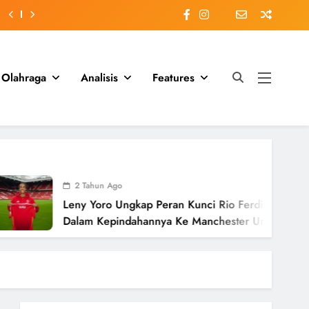
Olahraga
Analisis
Features
2 Tahun Ago
Leny Yoro Ungkap Peran Kunci Rio Ferdinand
Dalam Kepindahannya Ke Manchester United
Senilai £58 Juta