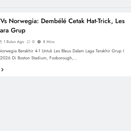
 Vs Norwegia: Dembélé Cetak Hat-Trick, Les
uara Grup
1 Bulan Ago
0
8 Mins
Norwegia Berakhir 4-1 Untuk Les Bleus Dalam Laga Terakhir Grup I
a 2026 Di Boston Stadium, Foxborough,…