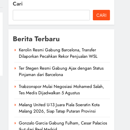
Cari
CARI
Berita Terbaru
Kerolin Resmi Gabung Barcelona, Transfer
Dilaporkan Pecahkan Rekor Penjualan WSL
Ter Stegen Resmi Gabung Ajax dengan Status
Pinjaman dari Barcelona
Trabzonspor Mulai Negosiasi Mohamed Salah,
Tes Medis Dijadwalkan 5 Agustus
Malang United U-13 Juara Piala Soeratin Kota
Malang 2026, Siap Tatap Putaran Provinsi
Gonzalo Garcia Gabung Fulham, Cesar Palacios
Ikut dari Real Madrid