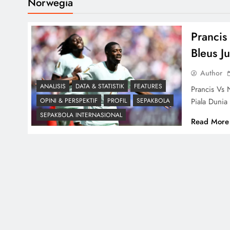
Norwegia
Prancis
Bleus J
Author
ANALISIS
DATA & STATISTIK
FEATURES
Prancis Vs 
Piala Duni
OPINI & PERSPEKTIF
PROFIL
SEPAKBOLA
SEPAKBOLA INTERNASIONAL
Read More