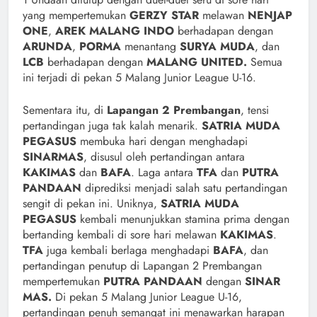
yang mempertemukan
GERZY STAR
melawan
NENJAP
ONE
,
AREK MALANG INDO
berhadapan dengan
ARUNDA
,
PORMA
menantang
SURYA MUDA
, dan
LCB
berhadapan dengan
MALANG UNITED.
Semua
ini terjadi di pekan 5 Malang Junior League U-16.
Sementara itu, di
Lapangan 2 Prembangan
, tensi
pertandingan juga tak kalah menarik.
SATRIA MUDA
PEGASUS
membuka hari dengan menghadapi
SINARMAS
, disusul oleh pertandingan antara
KAKIMAS
dan
BAFA
. Laga antara
TFA
dan
PUTRA
PANDAAN
diprediksi menjadi salah satu pertandingan
sengit di pekan ini. Uniknya,
SATRIA MUDA
PEGASUS
kembali menunjukkan stamina prima dengan
bertanding kembali di sore hari melawan
KAKIMAS
.
TFA
juga kembali berlaga menghadapi
BAFA
, dan
pertandingan penutup di Lapangan 2 Prembangan
mempertemukan
PUTRA PANDAAN
dengan
SINAR
MAS.
Di pekan 5 Malang Junior League U-16,
pertandingan penuh semangat ini menawarkan harapan