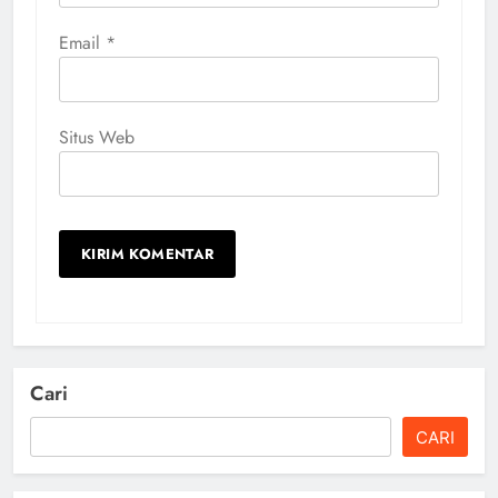
Email
*
Situs Web
Cari
CARI