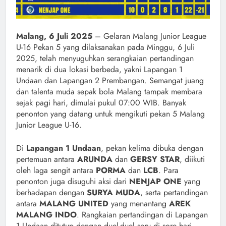
Malang, 6 Juli 2025
– Gelaran Malang Junior League
U-16 Pekan 5 yang dilaksanakan pada Minggu, 6 Juli
2025, telah menyuguhkan serangkaian pertandingan
menarik di dua lokasi berbeda, yakni Lapangan 1
Undaan dan Lapangan 2 Prembangan. Semangat juang
dan talenta muda sepak bola Malang tampak membara
sejak pagi hari, dimulai pukul 07:00 WIB. Banyak
penonton yang datang untuk mengikuti pekan 5 Malang
Junior League U-16.
Di
Lapangan 1 Undaan
, pekan kelima dibuka dengan
pertemuan antara
ARUNDA
dan
GERSY STAR
, diikuti
oleh laga sengit antara
PORMA
dan
LCB
. Para
penonton juga disuguhi aksi dari
NENJAP ONE
yang
berhadapan dengan
SURYA MUDA
, serta pertandingan
antara
MALANG UNITED
yang menantang
AREK
MALANG INDO
. Rangkaian pertandingan di Lapangan
1 Undaan ditutup dengan duel-duel seru di sore hari