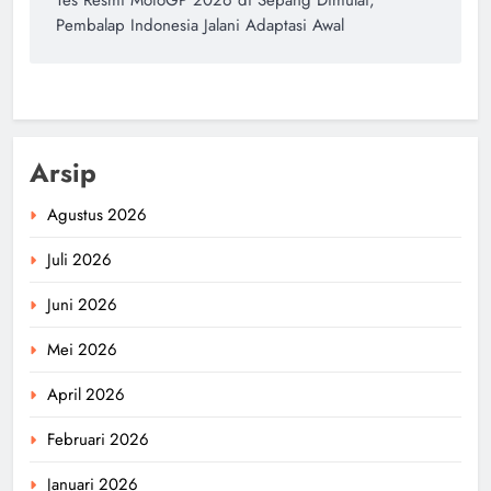
Pembalap Indonesia Jalani Adaptasi Awal
Arsip
Agustus 2026
Juli 2026
Juni 2026
Mei 2026
April 2026
Februari 2026
Januari 2026