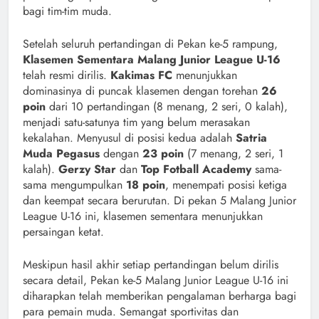
bagi tim-tim muda.
Setelah seluruh pertandingan di Pekan ke-5 rampung,
Klasemen Sementara Malang Junior League U-16
telah resmi dirilis.
Kakimas FC
menunjukkan
dominasinya di puncak klasemen dengan torehan
26
poin
dari 10 pertandingan (8 menang, 2 seri, 0 kalah),
menjadi satu-satunya tim yang belum merasakan
kekalahan. Menyusul di posisi kedua adalah
Satria
Muda Pegasus
dengan
23 poin
(7 menang, 2 seri, 1
kalah).
Gerzy Star
dan
Top Fotball Academy
sama-
sama mengumpulkan
18 poin
, menempati posisi ketiga
dan keempat secara berurutan. Di pekan 5 Malang Junior
League U-16 ini, klasemen sementara menunjukkan
persaingan ketat.
Meskipun hasil akhir setiap pertandingan belum dirilis
secara detail, Pekan ke-5 Malang Junior League U-16 ini
diharapkan telah memberikan pengalaman berharga bagi
para pemain muda. Semangat sportivitas dan