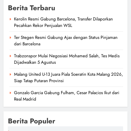
Berita Terbaru
Kerolin Resmi Gabung Barcelona, Transfer Dilaporkan
Pecahkan Rekor Penjualan WSL
Ter Stegen Resmi Gabung Ajax dengan Status Pinjaman
dari Barcelona
Trabzonspor Mulai Negosiasi Mohamed Salah, Tes Medis
Dijadwalkan 5 Agustus
Malang United U-13 Juara Piala Soeratin Kota Malang 2026,
Siap Tatap Putaran Provinsi
Gonzalo Garcia Gabung Fulham, Cesar Palacios Ikut dari
Real Madrid
Berita Populer