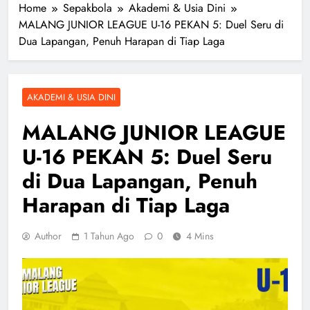
Home
Sepakbola
Akademi & Usia Dini
MALANG JUNIOR LEAGUE U-16 PEKAN 5: Duel Seru di
Dua Lapangan, Penuh Harapan di Tiap Laga
AKADEMI & USIA DINI
MALANG JUNIOR LEAGUE
U-16 PEKAN 5: Duel Seru
di Dua Lapangan, Penuh
Harapan di Tiap Laga
Author
1 Tahun Ago
0
4 Mins