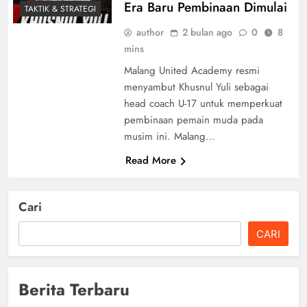
Era Baru Pembinaan Dimulai
TAKTIK & STRATEGI
author
2 bulan ago
0
8
mins
Malang United Academy resmi
menyambut Khusnul Yuli sebagai
head coach U-17 untuk memperkuat
pembinaan pemain muda pada
musim ini. Malang…
Read More
Cari
CARI
Berita Terbaru