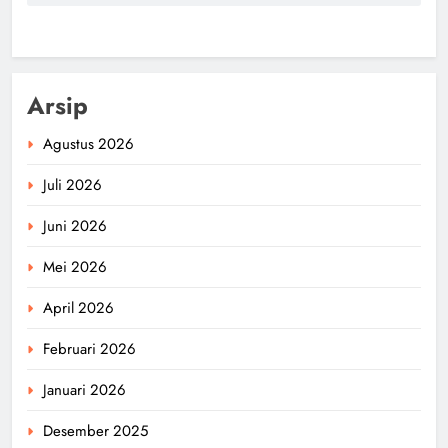
Arsip
Agustus 2026
Juli 2026
Juni 2026
Mei 2026
April 2026
Februari 2026
Januari 2026
Desember 2025