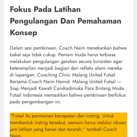
Fokus Pada Latihan
Pengulangan Dan Pemahaman
Konsep
Dalam sesi pembinaan, Coach Naim menekankan bahwa
bakat saja tidak cukup. Pemain muda harus terbiasa
melakukan pengulangan gerakan secara konsisten agar
keterampilan menjadi bagian dari refleks alami mereka
di lapangan. Coaching Clinic Malang United Futsal
Bersama Coach Naim Hamid: Malang United Futsal —
Siap Menjadi Kawah Candradimuka Para Bintang Muda
Futsal Indonesia memastikan bahwa pembinaan berfokus
pada pengembangan ini.
“Futsal itu permainan kecepatan dan insting. Untuk
membentuk insting tersebut, pemain harus melalui ribuan
jam latihan yang benar dan terarah,” tambah Coach
Naim.