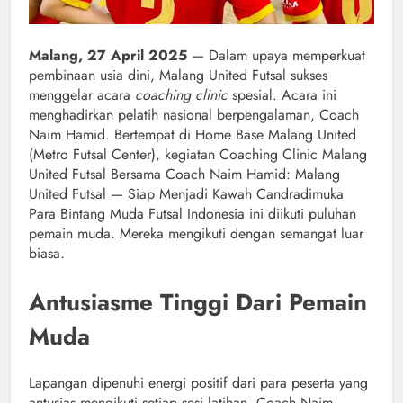
Malang, 27 April 2025
— Dalam upaya memperkuat
pembinaan usia dini, Malang United Futsal sukses
menggelar acara
coaching clinic
spesial. Acara ini
menghadirkan pelatih nasional berpengalaman, Coach
Naim Hamid. Bertempat di Home Base Malang United
(Metro Futsal Center), kegiatan Coaching Clinic Malang
United Futsal Bersama Coach Naim Hamid: Malang
United Futsal — Siap Menjadi Kawah Candradimuka
Para Bintang Muda Futsal Indonesia ini diikuti puluhan
pemain muda. Mereka mengikuti dengan semangat luar
biasa.
Antusiasme Tinggi Dari Pemain
Muda
Lapangan dipenuhi energi positif dari para peserta yang
antusias mengikuti setiap sesi latihan. Coach Naim