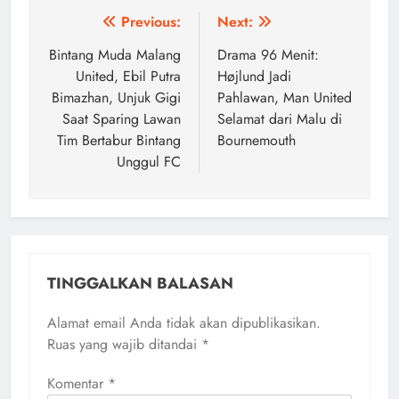
Navigasi
Previous:
Next:
pos
Bintang Muda Malang
Drama 96 Menit:
United, Ebil Putra
Højlund Jadi
Bimazhan, Unjuk Gigi
Pahlawan, Man United
Saat Sparing Lawan
Selamat dari Malu di
Tim Bertabur Bintang
Bournemouth
Unggul FC
TINGGALKAN BALASAN
Alamat email Anda tidak akan dipublikasikan.
Ruas yang wajib ditandai
*
Komentar
*