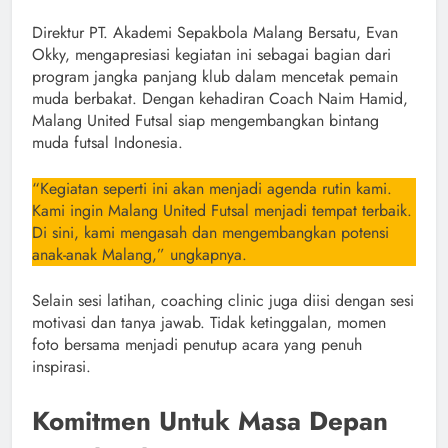
Direktur PT. Akademi Sepakbola Malang Bersatu, Evan
Okky, mengapresiasi kegiatan ini sebagai bagian dari
program jangka panjang klub dalam mencetak pemain
muda berbakat. Dengan kehadiran Coach Naim Hamid,
Malang United Futsal siap mengembangkan bintang
muda futsal Indonesia.
“Kegiatan seperti ini akan menjadi agenda rutin kami.
Kami ingin Malang United Futsal menjadi tempat terbaik.
Di sini, kami mengasah dan mengembangkan potensi
anak-anak Malang,” ungkapnya.
Selain sesi latihan, coaching clinic juga diisi dengan sesi
motivasi dan tanya jawab. Tidak ketinggalan, momen
foto bersama menjadi penutup acara yang penuh
inspirasi.
Komitmen Untuk Masa Depan