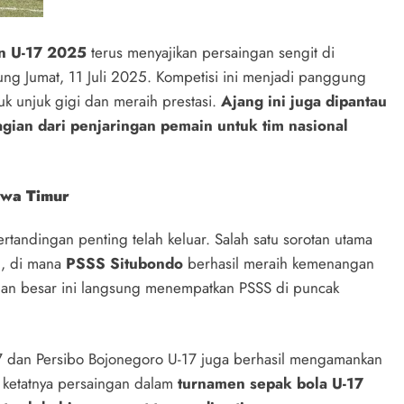
in U-17 2025
terus menyajikan persaingan sengit di
ng Jumat, 11 Juli 2025. Kompetisi ini menjadi panggung
uk unjuk gigi dan meraih prestasi.
Ajang ini juga dipantau
agian dari penjaringan pemain untuk tim nasional
awa Timur
ertandingan penting telah keluar. Salah satu sorotan utama
L, di mana
PSSS Situbondo
berhasil meraih kemenangan
an besar ini langsung menempatkan PSSS di puncak
7 dan Persibo Bojonegoro U-17 juga berhasil mengamankan
a ketatnya persaingan dalam
turnamen sepak bola U-17