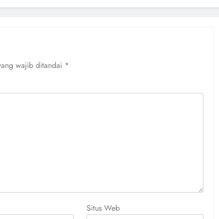
yang wajib ditandai
*
Situs Web