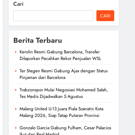
Cari
CARI
Berita Terbaru
Kerolin Resmi Gabung Barcelona, Transfer
Dilaporkan Pecahkan Rekor Penjualan WSL
Ter Stegen Resmi Gabung Ajax dengan Status
Pinjaman dari Barcelona
Trabzonspor Mulai Negosiasi Mohamed Salah,
Tes Medis Dijadwalkan 5 Agustus
Malang United U-13 Juara Piala Soeratin Kota
Malang 2026, Siap Tatap Putaran Provinsi
Gonzalo Garcia Gabung Fulham, Cesar Palacios
Ikut dari Real Madrid