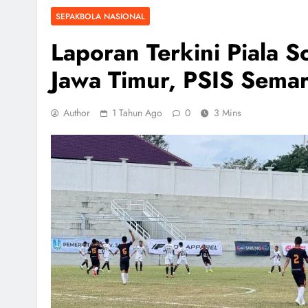
SEPAKBOLA NASIONAL
Laporan Terkini Piala S
Jawa Timur, PSIS Semar
Author
1 Tahun Ago
0
3 Mins