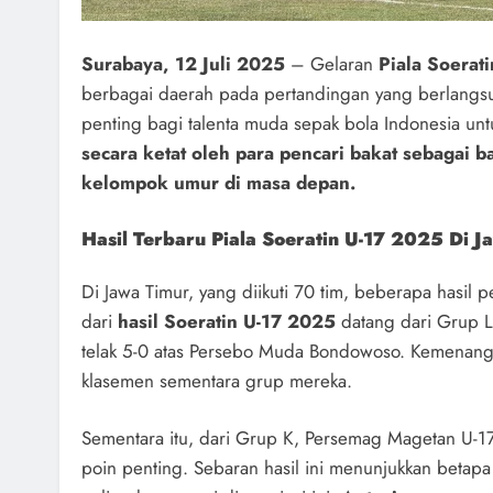
Surabaya, 12 Juli 2025
– Gelaran
Piala Soerat
berbagai daerah pada pertandingan yang berlangsu
penting bagi talenta muda sepak bola Indonesia unt
secara ketat oleh para pencari bakat sebagai b
kelompok umur di masa depan.
Hasil Terbaru Piala Soeratin U-17 2025 Di J
Di Jawa Timur, yang diikuti 70 tim, beberapa hasil p
dari
hasil Soeratin U-17 2025
datang dari Grup 
telak 5-0 atas Persebo Muda Bondowoso. Kemenang
klasemen sementara grup mereka.
Sementara itu, dari Grup K, Persemag Magetan U-1
poin penting. Sebaran hasil ini menunjukkan betap