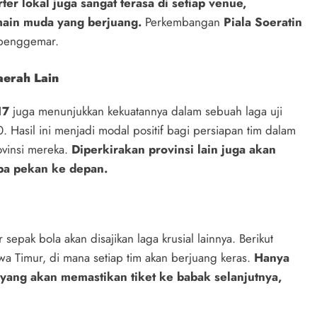
er lokal juga sangat terasa di setiap venue,
ain muda yang berjuang.
Perkembangan
Piala Soeratin
a penggemar.
aerah Lain
17
juga menunjukkan kekuatannya dalam sebuah laga uji
Hasil ini menjadi modal positif bagi persiapan tim dalam
ovinsi mereka.
Diperkirakan provinsi lain juga akan
pa pekan ke depan.
epak bola akan disajikan laga krusial lainnya. Berikut
wa Timur, di mana setiap tim akan berjuang keras.
Hanya
 yang akan memastikan tiket ke babak selanjutnya,