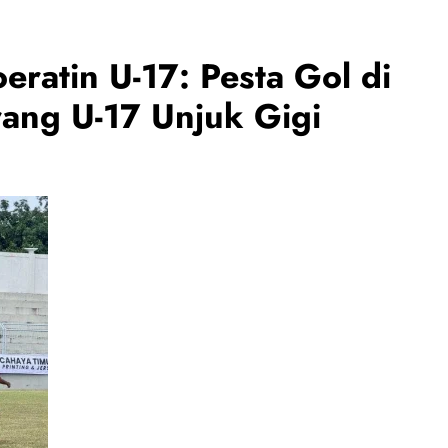
oeratin U-17: Pesta Gol di
ang U-17 Unjuk Gigi