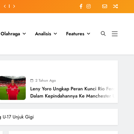
Olahraga
Analisis
Features
2 Tahun Ago
Leny Yoro Ungkap Peran Kunci Rio Ferdinand
Dalam Kepindahannya Ke Manchester United
Senilai £58 Juta
g U-17 Unjuk Gigi