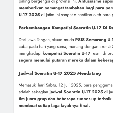
paling bergengsi di provinsi ini.
Antusiasme suport
memberikan semangat tambahan bagi para pem
U-17 2025
di Jatim ini sangat dinantikan oleh par
Perkembangan Kompetisi Soeratin U-17 Di D
Dari Jawa Tengah, skuad muda
PSIS Semarang U-
coba pada hari yang sama, menang dengan skor 5-0. 
menghadapi
kompetisi Soeratin U-17
resmi di pr
segera memulai putaran mereka dalam bebera
Jadwal Soeratin U-17 2025 Mendatang
Memasuki hari Sabtu, 12 Juli 2025, para penggemar s
adalah sebagian
jadwal Soeratin U-17 2025
di Ja
tim juara grup dan beberapa runner-up terbaik
membuat setiap laga layaknya final.