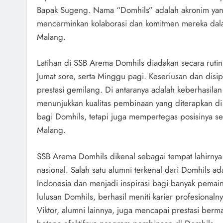
Bapak Sugeng. Nama “Domhils” adalah akronim yang
mencerminkan kolaborasi dan komitmen mereka dal
Malang.
Latihan di SSB Arema Domhils diadakan secara ruti
Jumat sore, serta Minggu pagi. Keseriusan dan dis
prestasi gemilang. Di antaranya adalah keberhasilan 
menunjukkan kualitas pembinaan yang diterapkan di
bagi Domhils, tetapi juga mempertegas posisinya se
Malang.
SSB Arema Domhils dikenal sebagai tempat lahirny
nasional. Salah satu alumni terkenal dari Domhils 
Indonesia dan menjadi inspirasi bagi banyak pemai
lulusan Domhils, berhasil meniti karier profesionaln
Viktor, alumni lainnya, juga mencapai prestasi berma