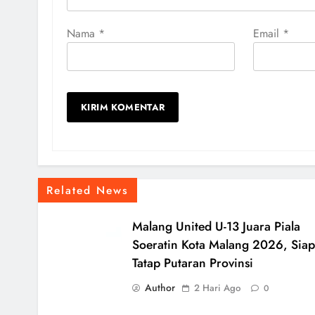
Nama
*
Email
*
Related News
Malang United U-13 Juara Piala
Soeratin Kota Malang 2026, Siap
Tatap Putaran Provinsi
Author
2 Hari Ago
0