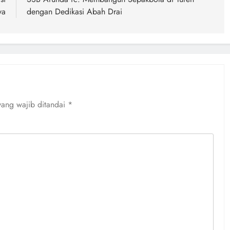
ya
dengan Dedikasi Abah Drai
yang wajib ditandai
*