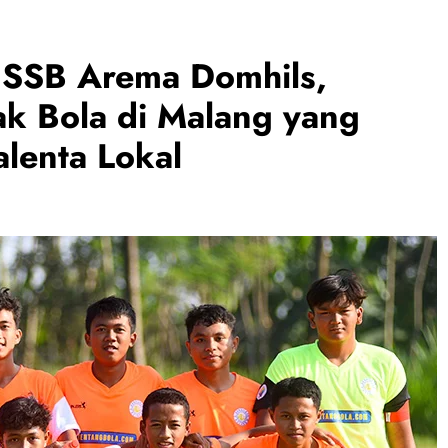
: SSB Arema Domhils,
k Bola di Malang yang
alenta Lokal