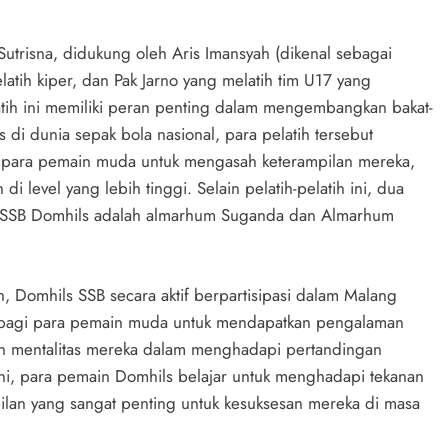
Sutrisna, didukung oleh Aris Imansyah (dikenal sebagai
tih kiper, dan Pak Jarno yang melatih tim U17 yang
atih ini memiliki peran penting dalam mengembangkan bakat-
di dunia sepak bola nasional, para pelatih tersebut
 para pemain muda untuk mengasah keterampilan mereka,
level yang lebih tinggi. Selain pelatih-pelatih ini, dua
n SSB Domhils adalah almarhum Suganda dan Almarhum
 Domhils SSB secara aktif berpartisipasi dalam Malang
ng bagi para pemain muda untuk mendapatkan pengalaman
ih mentalitas mereka dalam menghadapi pertandingan
ini, para pemain Domhils belajar untuk menghadapi tekanan
ilan yang sangat penting untuk kesuksesan mereka di masa