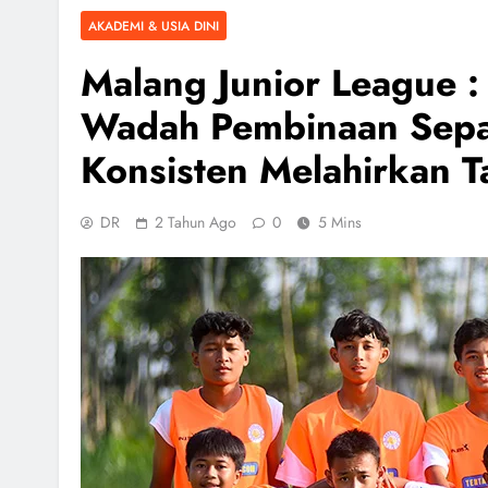
AKADEMI & USIA DINI
Malang Junior League 
Wadah Pembinaan Sepa
Konsisten Melahirkan T
DR
2 Tahun Ago
0
5 Mins