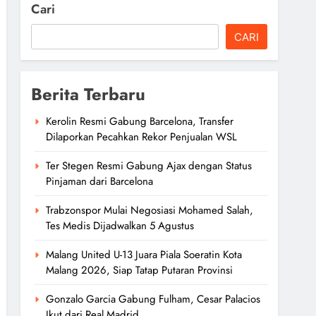
Cari
CARI
Berita Terbaru
Kerolin Resmi Gabung Barcelona, Transfer
Dilaporkan Pecahkan Rekor Penjualan WSL
Ter Stegen Resmi Gabung Ajax dengan Status
Pinjaman dari Barcelona
Trabzonspor Mulai Negosiasi Mohamed Salah,
Tes Medis Dijadwalkan 5 Agustus
Malang United U-13 Juara Piala Soeratin Kota
Malang 2026, Siap Tatap Putaran Provinsi
Gonzalo Garcia Gabung Fulham, Cesar Palacios
Ikut dari Real Madrid