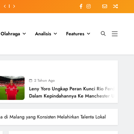
Olahraga
Analisis
Features
2 Tahun Ago
ny Yoro Ungkap Peran Kunci Rio Ferdinand
lam Kepindahannya Ke Manchester United
ilai £58 Juta
di Malang yang Konsisten Melahirkan Talenta Lokal