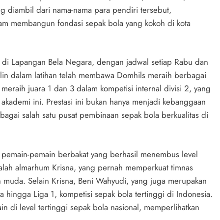
 diambil dari nama-nama para pendiri tersebut,
am membangun fondasi sepak bola yang kokoh di kota
n di Lapangan Bela Negara, dengan jadwal setiap Rabu dan
iplin dalam latihan telah membawa Domhils meraih berbagai
meraih juara 1 dan 3 dalam kompetisi internal divisi 2, yang
 akademi ini. Prestasi ini bukan hanya menjadi kebanggaan
bagai salah satu pusat pembinaan sepak bola berkualitas di
a pemain-pemain berbakat yang berhasil menembus level
adalah almarhum Krisna, yang pernah memperkuat timnas
n muda. Selain Krisna, Beni Wahyudi, yang juga merupakan
ya hingga Liga 1, kompetisi sepak bola tertinggi di Indonesia.
in di level tertinggi sepak bola nasional, memperlihatkan