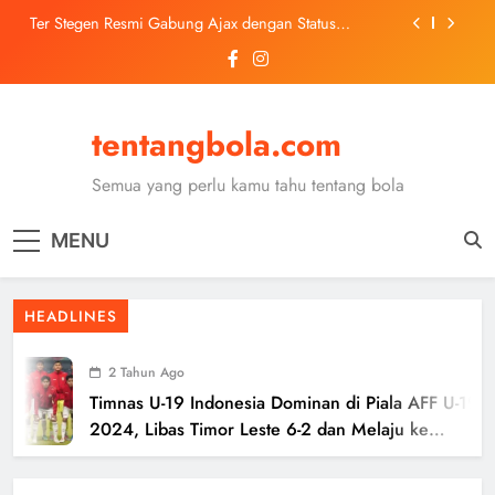
Skip
Ter Stegen Resmi Gabung Ajax dengan Status
to
Pinjaman dari Barcelona
content
Trabzonspor Mulai Negosiasi Mohamed Salah, Tes
Medis Dijadwalkan 5 Agustus
Malang United U-13 Juara Piala Soeratin Kota Malang
2026, Siap Tatap Putaran Provinsi
tentangbola.com
Kerolin Resmi Gabung Barcelona, Transfer
Dilaporkan Pecahkan Rekor Penjualan WSL
Semua yang perlu kamu tahu tentang bola
Ter Stegen Resmi Gabung Ajax dengan Status
Pinjaman dari Barcelona
MENU
Trabzonspor Mulai Negosiasi Mohamed Salah, Tes
Medis Dijadwalkan 5 Agustus
Malang United U-13 Juara Piala Soeratin Kota Malang
HEADLINES
2026, Siap Tatap Putaran Provinsi
2 Tahun Ago
Timnas U-19 Indonesia Dominan di Piala AFF U-19
2024, Libas Timor Leste 6-2 dan Melaju ke
Semifinal