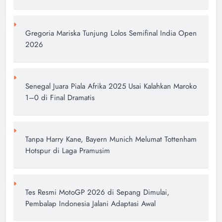
Gregoria Mariska Tunjung Lolos Semifinal India Open
2026
Senegal Juara Piala Afrika 2025 Usai Kalahkan Maroko
1–0 di Final Dramatis
Tanpa Harry Kane, Bayern Munich Melumat Tottenham
Hotspur di Laga Pramusim
Tes Resmi MotoGP 2026 di Sepang Dimulai,
Pembalap Indonesia Jalani Adaptasi Awal