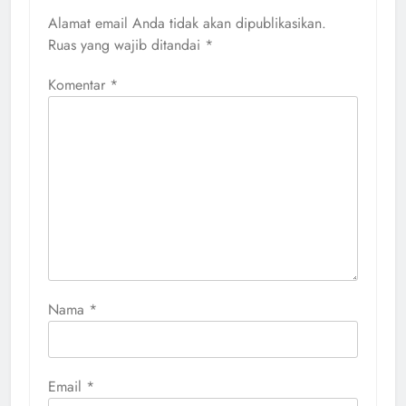
Alamat email Anda tidak akan dipublikasikan.
Ruas yang wajib ditandai
*
Komentar
*
Nama
*
Email
*