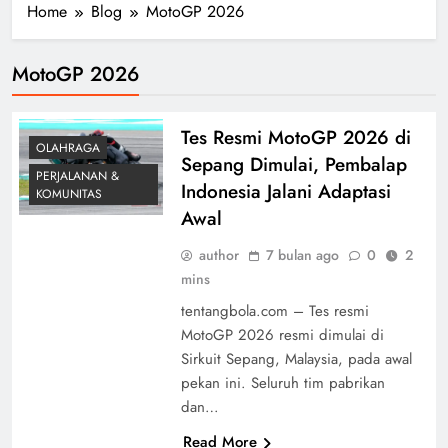
Home
Blog
MotoGP 2026
MotoGP 2026
Tes Resmi MotoGP 2026 di
OLAHRAGA
Sepang Dimulai, Pembalap
PERJALANAN &
Indonesia Jalani Adaptasi
KOMUNITAS
Awal
author
7 bulan ago
0
2
mins
tentangbola.com – Tes resmi
MotoGP 2026 resmi dimulai di
Sirkuit Sepang, Malaysia, pada awal
pekan ini. Seluruh tim pabrikan
dan…
Read More