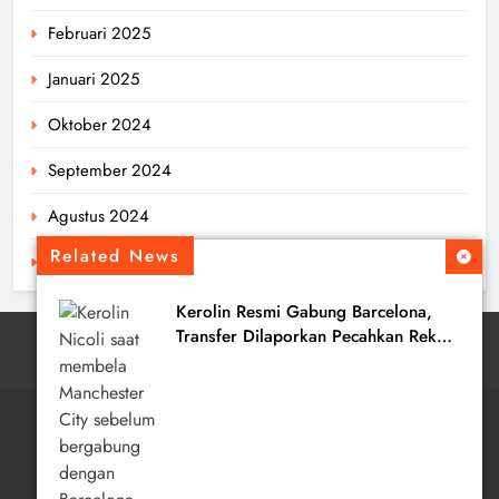
Februari 2025
Januari 2025
Oktober 2024
September 2024
Agustus 2024
Related News
Juli 2024
Kerolin Resmi Gabung Barcelona,
Transfer Dilaporkan Pecahkan Rekor
Penjualan WSL