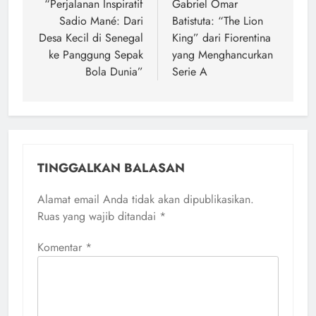
pos
“Perjalanan Inspiratif
Gabriel Omar
Sadio Mané: Dari
Batistuta: “The Lion
Desa Kecil di Senegal
King” dari Fiorentina
ke Panggung Sepak
yang Menghancurkan
Bola Dunia”
Serie A
TINGGALKAN BALASAN
Alamat email Anda tidak akan dipublikasikan.
Ruas yang wajib ditandai
*
Komentar
*