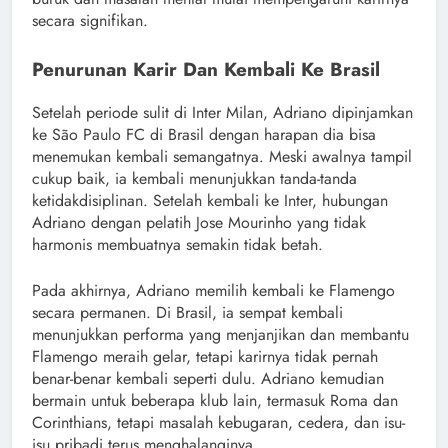
secara signifikan.
Penurunan Karir Dan Kembali Ke Brasil
Setelah periode sulit di Inter Milan, Adriano dipinjamkan
ke São Paulo FC di Brasil dengan harapan dia bisa
menemukan kembali semangatnya. Meski awalnya tampil
cukup baik, ia kembali menunjukkan tanda-tanda
ketidakdisiplinan. Setelah kembali ke Inter, hubungan
Adriano dengan pelatih Jose Mourinho yang tidak
harmonis membuatnya semakin tidak betah.
Pada akhirnya, Adriano memilih kembali ke Flamengo
secara permanen. Di Brasil, ia sempat kembali
menunjukkan performa yang menjanjikan dan membantu
Flamengo meraih gelar, tetapi karirnya tidak pernah
benar-benar kembali seperti dulu. Adriano kemudian
bermain untuk beberapa klub lain, termasuk Roma dan
Corinthians, tetapi masalah kebugaran, cedera, dan isu-
isu pribadi terus menghalanginya.