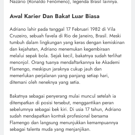
Nazário (Ronaldo Fenômeno), legenda Brasil lainnya.
Awal Karier Dan Bakat Luar Biasa
Adriano lahir pada tanggal 17 Februari 1982 di Vila
Cruzeiro, sebuah favela di Rio de Janeiro, Brasil. Meski
tumbuh dalam lingkungan yang keras dengan kemiskinan
dan kejahatan, Adriano menemukan kegembiraan
melalui sepak bola. Sejak kecil, bakatnya sudah terlihat
menonjol. Orang tuanya mendaftarkannya ke Akademi
Flamengo, meskipun jaraknya cukup jauh dan
memerlukan perjalanan yang panjang setiap hari,
ditemani oleh neneknya yang setia.
Bakatnya sebagai penyerang mulai muncul setelah ia
ditempatkan di posisi tersebut, menggantikan peran
sebelumnya sebagai bek kiri. Di usia 17 tahun, Adriano
sudah mendapatkan kontrak profesional bersama
Flamengo dan langsung menunjukkan kemampuannya
sebagai talenta muda yang menjanjikan.