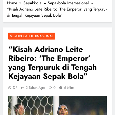
Home
Sepakbola
Sepakbola Internasional
“Kisah Adriano Leite Ribeiro: ‘The Emperor’ yang Terpuruk
di Tengah Kejayaan Sepak Bola”
SEPAKBOLA INTERNASIONAL
“Kisah Adriano Leite
Ribeiro: ‘The Emperor’
yang Terpuruk di Tengah
Kejayaan Sepak Bola”
DR
2 Tahun Ago
0
6 Mins