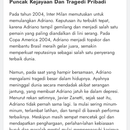
Puncak Kejayaan Dan Tragedi Pribadi
Pada tahun 2004, Inter Milan memutuskan untuk
memulangkan Adriano. Keputusan itu terbukti tepat,
karena Adriano tampil gemilang dan menjadi salah satu
pemain yang paling diandalkan di lini serang. Pada
Copa America 2004, Adriano menjadi topskor dan
membantu Brasil meraih gelar juara, semakin
memperkuat reputasinya sebagai salah satu penyerang
terbaik dunia.
Namun, pada saat yang hampir bersamaan, Adriano
mengalami tragedi besar dalam hidupnya. Ayahnya
meninggal dunia secara mendadak akibat serangan
jantung, yang membuat Adriano jatuh ke dalam depresi.
Menurut rekan setimnya, Javier Zanetti, sejak saat itu,
Adriano tidak pernah sama lagi. Ia mulai sering minum-
minum, terlambat latihan, dan tampil di bawah performa
terbaiknya. Meskipun masih sempat mencetak gol dan
mendapatkan penghargaan, perlahan-lahan kebiasaan
buruk dan masalah mental mulai mempengaruhi karirnya