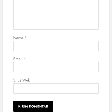
Nama
*
Email
*
Situs Web