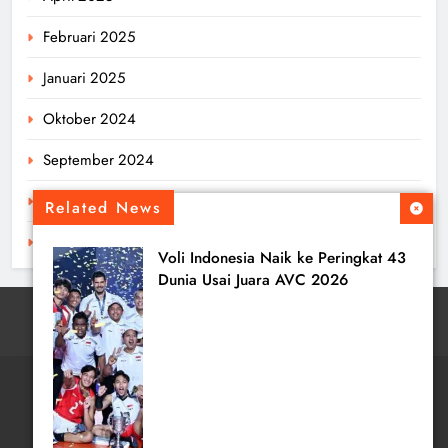
Februari 2025
Januari 2025
Oktober 2024
September 2024
Agustus 2024
Related News
Juli 2024
Voli Indonesia Naik ke Peringkat 43
Dunia Usai Juara AVC 2026