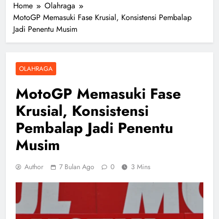
Home
Olahraga
MotoGP Memasuki Fase Krusial, Konsistensi Pembalap
Jadi Penentu Musim
OLAHRAGA
MotoGP Memasuki Fase
Krusial, Konsistensi
Pembalap Jadi Penentu
Musim
Author
7 Bulan Ago
0
3 Mins