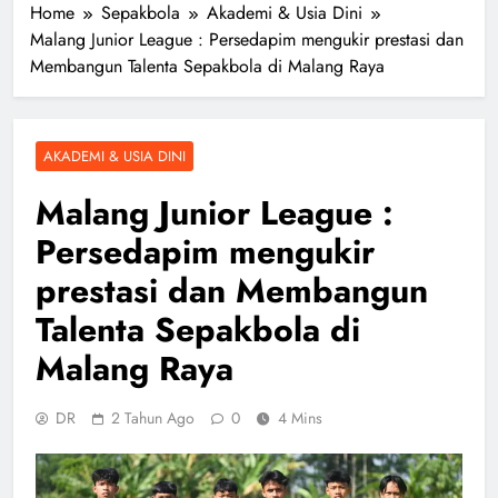
Home
Sepakbola
Akademi & Usia Dini
Malang Junior League : Persedapim mengukir prestasi dan
Membangun Talenta Sepakbola di Malang Raya
AKADEMI & USIA DINI
Malang Junior League :
Persedapim mengukir
prestasi dan Membangun
Talenta Sepakbola di
Malang Raya
DR
2 Tahun Ago
0
4 Mins