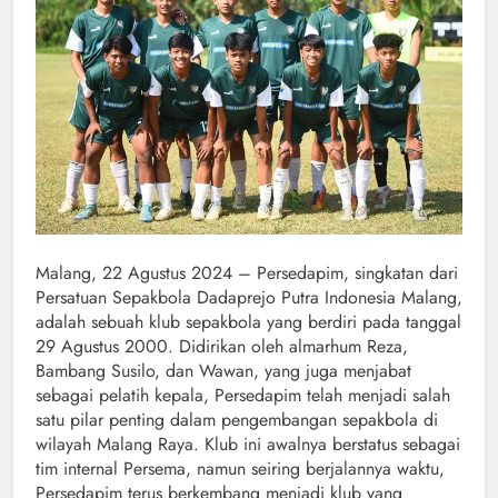
Malang, 22 Agustus 2024 – Persedapim, singkatan dari
Persatuan Sepakbola Dadaprejo Putra Indonesia Malang,
adalah sebuah klub sepakbola yang berdiri pada tanggal
29 Agustus 2000. Didirikan oleh almarhum Reza,
Bambang Susilo, dan Wawan, yang juga menjabat
sebagai pelatih kepala, Persedapim telah menjadi salah
satu pilar penting dalam pengembangan sepakbola di
wilayah Malang Raya. Klub ini awalnya berstatus sebagai
tim internal Persema, namun seiring berjalannya waktu,
Persedapim terus berkembang menjadi klub yang