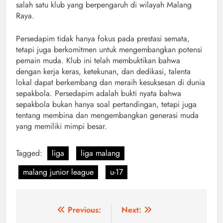
salah satu klub yang berpengaruh di wilayah Malang
Raya.
Persedapim tidak hanya fokus pada prestasi semata,
tetapi juga berkomitmen untuk mengembangkan potensi
pemain muda. Klub ini telah membuktikan bahwa
dengan kerja keras, ketekunan, dan dedikasi, talenta
lokal dapat berkembang dan meraih kesuksesan di dunia
sepakbola. Persedapim adalah bukti nyata bahwa
sepakbola bukan hanya soal pertandingan, tetapi juga
tentang membina dan mengembangkan generasi muda
yang memiliki mimpi besar.
Tagged:
liga
liga malang
malang junior league
u-17
Navigasi
Previous:
Next: