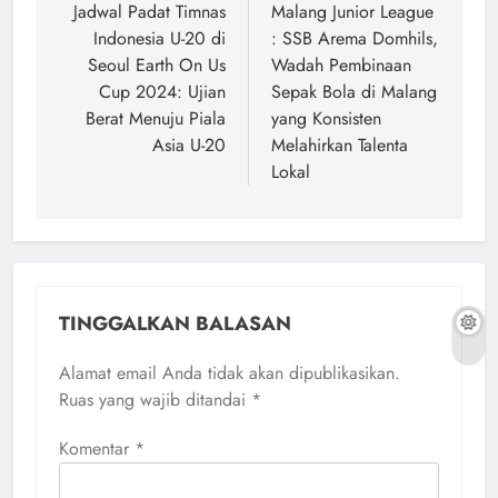
pos
Jadwal Padat Timnas
Malang Junior League
Indonesia U-20 di
: SSB Arema Domhils,
Seoul Earth On Us
Wadah Pembinaan
Cup 2024: Ujian
Sepak Bola di Malang
Berat Menuju Piala
yang Konsisten
Asia U-20
Melahirkan Talenta
Lokal
TINGGALKAN BALASAN
Alamat email Anda tidak akan dipublikasikan.
Ruas yang wajib ditandai
*
Komentar
*