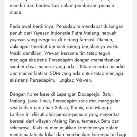
mandiri dan berdedikasi dalam pembinaan pemain
muda.
Pada awal berdirinya, Persedapim mendapat dukungan
penuh dari Yayasan Indonesia Putra Malang, sebuah
yayasan yang bergerak di bidang farmasi. Namun,
dukungan tersebut berhenti seiring berjalannya waktu.
Meski demikian, Wawan bersama tim tetap teguh
menjaga eksistensi Persedapim dengan memanfaatkan
sumber daya manusia yang ada. “Kita mencoba mandiri
dan memanfaatkan SDM yang ada untuk tetap menjaga
eksistensi Persedapim,” ungkap Wawan.
Dengan home base di Lapangan Dadaprejo, Batu,
Malang, Jawa Timur, Persedapim konsisten menggelar
sesi latihan pada hari Selasa, Kamis, dan Minggu.
Latihan ini diikuti oleh pemain-pemain yang mayoritas
berasal dari wilayah Malang Raya, termasuk Batu dan
sekitarnya. Klub ini menunjukkan komitmennya dalam
membina talenta lokal dan memberikan kesempatan bagi